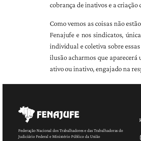
cobrança de inativos e a criação
Como vemos as coisas não estão 
Fenajufe e nos sindicatos, únic
individual e coletiva sobre essas
ilusão acharmos que aparecerá u
ativo ou inativo, engajado na res
Federação Nacional dos Trabalhadores e das Trabalhadoras do
Ins
Judiciário Federal e Ministério Público da União