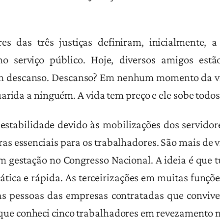
res das três justiças definiram, inicialmente, 
o serviço público. Hoje, diversos amigos estã
 descanso. Descanso? Em nenhum momento da vi
rida a ninguém. A vida tem preço e ele sobe todos o
estabilidade devido às mobilizações dos servidore
s essenciais para os trabalhadores. São mais de vi
m gestação no Congresso Nacional. A ideia é que 
ática e rápida. As terceirizações em muitas funçõe
 pessoas das empresas contratadas que convivem
e conheci cinco trabalhadores em revezamento na