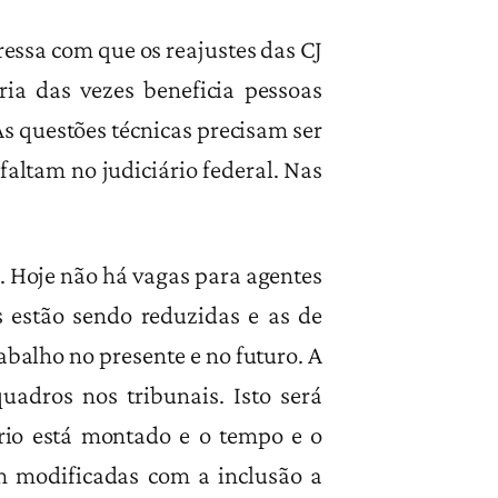
ressa com que os reajustes das CJ
ia das vezes beneficia pessoas
 As questões técnicas precisam ser
altam no judiciário federal. Nas
Hoje não há vagas para agentes
os estão sendo reduzidas e as de
rabalho no presente e no futuro. A
uadros nos tribunais. Isto será
ário está montado e o tempo e o
m modificadas com a inclusão a