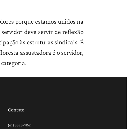
 piores porque estamos unidos na
servidor deve servir de reflexão
cipação às estruturas sindicais. É
oresta assustadora é o servidor,
 categoria.
Contato
(61) 3323-7061