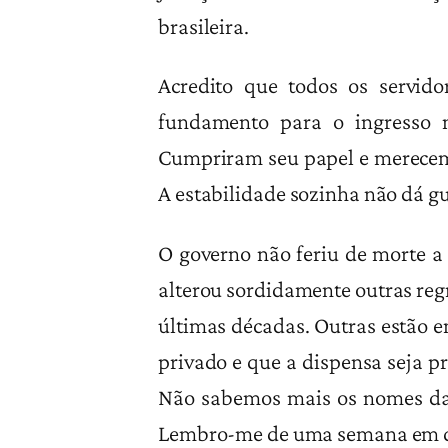
brasileira.
Acredito que todos os servido
fundamento para o ingresso n
Cumpriram seu papel e merecem
A estabilidade sozinha não dá gua
O governo não feriu de morte a 
alterou sordidamente outras regra
últimas décadas. Outras estão e
privado e que a dispensa seja pr
Não sabemos mais os nomes das
Lembro-me de uma semana em qu