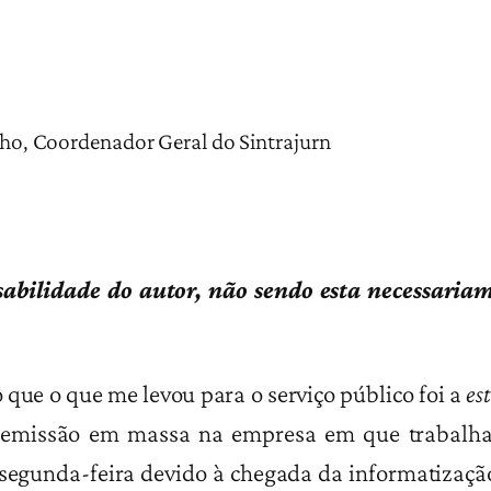
lho, Coordenador Geral do Sintrajurn
nsabilidade do autor, não sendo esta necessaria
 que o que me levou para o serviço público foi a
es
emissão em massa na empresa em que trabalhav
egunda-feira devido à chegada da informatizaçã