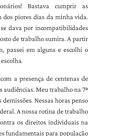
ionários! Bastava cumprir as
 dos piores dias da minha vida.
 se dava por incompatibilidades
osto de trabalho sumira. A partir
m, passei em alguns e escolhi o
 escolha.
 com a presença de centenas de
s audiências. Meu trabalho na 7ª
as demissões. Nessas horas penso
deral. A nossa rotina de trabalho
contra os direitos individuais na
dades fundamentais para população