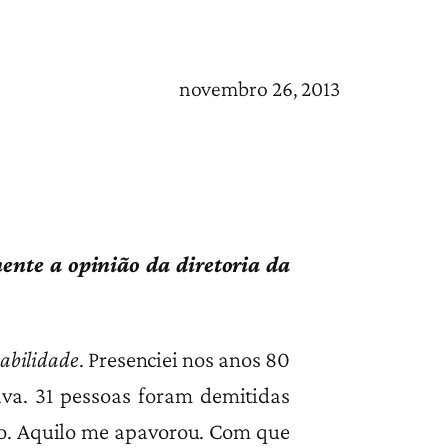
novembro 26, 2013
mente a opinião da diretoria da
tabilidade
. Presenciei nos anos 80
a. 31 pessoas foram demitidas
o. Aquilo me apavorou. Com que