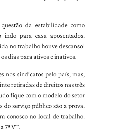
a questão da estabilidade como
o indo para casa aposentados.
da no trabalho houve descanso!
s dias para ativos e inativos.
s nos sindicatos pelo país, mas,
nte retiradas de direitos nas três
tudo fique com o modelo do setor
s do serviço público são a prova.
 conosco no local de trabalho.
 7ª VT.