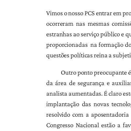
Vimos o nosso PCS entrar em proc
ocorreram nas mesmas comissõe
estranhas ao serviço público e qu
proporcionadas na formação do s
questões políticas reina a subj
Outro ponto preocupante é a m
da área de segurança e auxiliar
analista aumentadas. É claro este
implantação das novas tecnolog
resolvido com a aposentadoria 
Congresso Nacional estão a fa