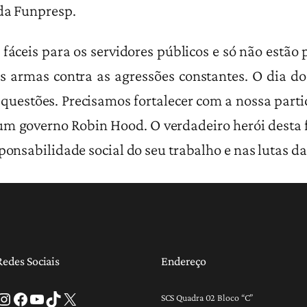
 da Funpresp.
fáceis para os servidores públicos e só não estão
as armas contra as agressões constantes. O dia do 
 questões. Precisamos fortalecer com a nossa parti
m governo Robin Hood. O verdadeiro herói desta fl
ponsabilidade social do seu trabalho e nas lutas da
Redes Sociais
Endereço
tagram
Facebook
Youtube
TikTok
X
SCS Quadra 02 Bloco “C”