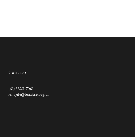
Contato
(61) 3323-7061
fenajufe@fenajufe.org.br