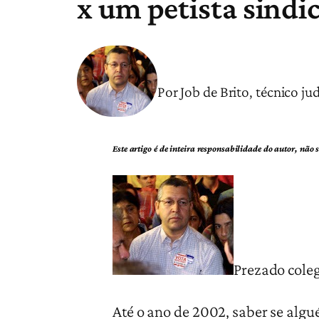
x um petista sindic
Por Job de Brito, técnico ju
Este artigo é de inteira responsabilidade do autor, não
Prezado cole
Até o ano de 2002, saber se algué