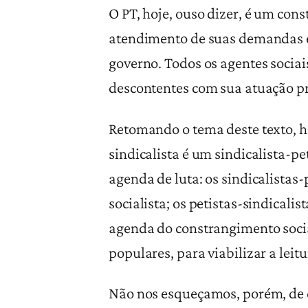
O PT, hoje, ouso dizer, é um con
atendimento de suas demandas e 
governo. Todos os agentes socia
descontentes com sua atuação pr
Retomando o tema deste texto, ho
sindicalista é um sindicalista-p
agenda de luta: os sindicalistas
socialista; os petistas-sindicali
agenda do constrangimento socia
populares, para viabilizar a leit
Não nos esqueçamos, porém, de q