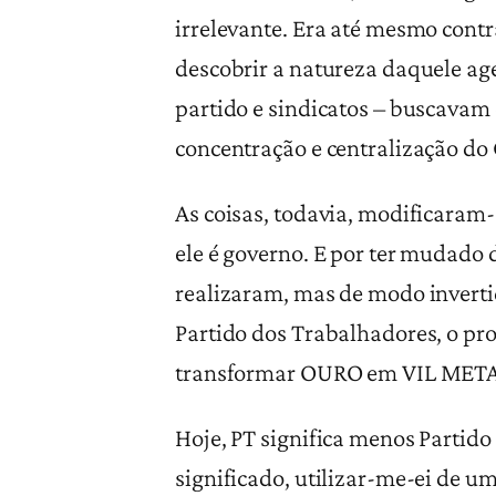
irrelevante. Era até mesmo con
descobrir a natureza daquele age
partido e sindicatos – buscavam
concentração e centralização do 
As coisas, todavia, modificaram
ele é governo. E por ter mudado
realizaram, mas de modo inverti
Partido dos Trabalhadores, o proc
transformar OURO em VIL META
Hoje, PT significa menos Partido
significado, utilizar-me-ei de u