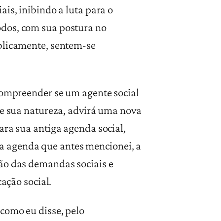
is, inibindo a luta para o
odos, com sua postura no
ublicamente, sentem-se
 compreender se um agente social
de sua natureza, advirá uma nova
ara sua antiga agenda social,
r a agenda que antes mencionei, a
são das demandas sociais e
cação social.
como eu disse, pelo