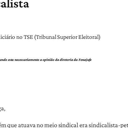
alista
diciário no TSE (Tribunal Superior Eleitoral)
 sendo esta necessariamente a opinião da diretoria da Fenajufe
ga,
m que atuava no meio sindical era sindicalista-peti