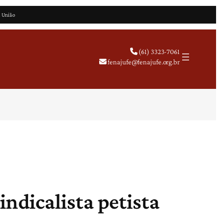
a União
(61) 3323-7061
fenajufe@fenajufe.org.br
indicalista petista