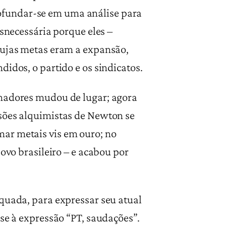
ofundar-se em uma análise para
esnecessária porque eles –
cujas metas eram a expansão,
idos, o partido e os sindicatos.
lhadores mudou de lugar; agora
nsões alquimistas de Newton se
ar metais vis em ouro; no
ovo brasileiro – e acabou por
equada, para expressar seu atual
-se à expressão “PT, saudações”.