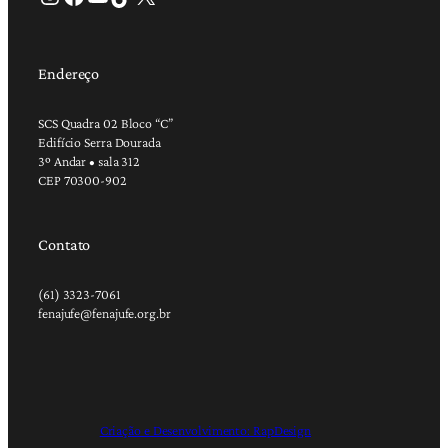
Endereço
SCS Quadra 02 Bloco “C”
Edifício Serra Dourada
3º Andar • sala 312
CEP 70300-902
Contato
(61) 3323-7061
fenajufe@fenajufe.org.br
Criação e Desenvolvimento: RapDesign