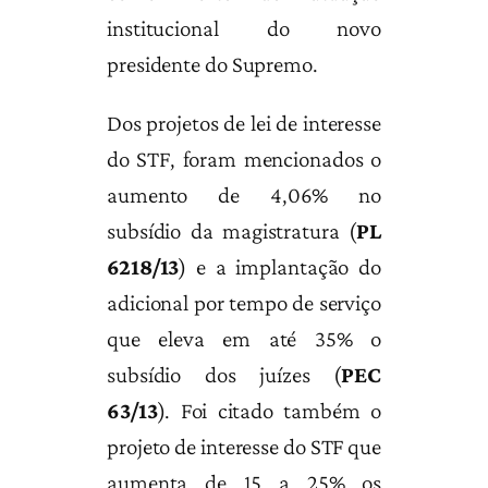
institucional do novo
presidente do Supremo.
Dos projetos de lei de interesse
do STF, foram mencionados o
aumento de 4,06% no
subsídio da magistratura (
PL
6218/13
) e a implantação do
adicional por tempo de serviço
que eleva em até 35% o
subsídio dos juízes (
PEC
63/13
). Foi citado também o
projeto de interesse do STF que
aumenta de 15 a 25% os