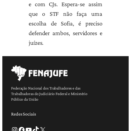
e com CJs. Espera-se assim
que o STF não faça uma
escolha de Sofia, é preciso
defender ambos, servidores e
juízes.
Federação Nacional dos Trabalhadores e das
Trabalhadoras do Judiciário Federal e Ministério
Público da União
Redes Sociais
Instagram
Facebook
Youtube
TikTok
X