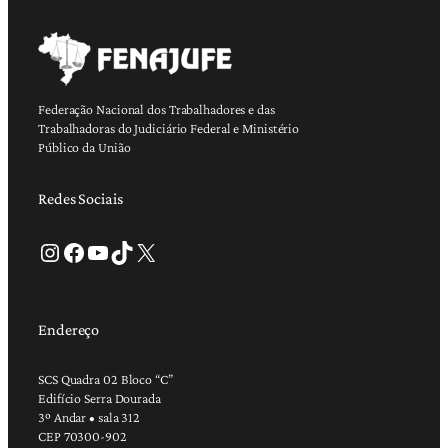
Federação Nacional dos Trabalhadores e das
Trabalhadoras do Judiciário Federal e Ministério
Público da União
Redes Sociais
Instagram
Facebook
Youtube
TikTok
X
Endereço
SCS Quadra 02 Bloco “C”
Edifício Serra Dourada
3º Andar • sala 312
CEP 70300-902