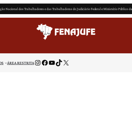
ção Nacional dos Trabalhadores e das Trabalhadoras do Judiciário Federal e Ministério Público d
Instagram
Facebook
Youtube
TikTok
X
OS
ÁREA RESTRITA