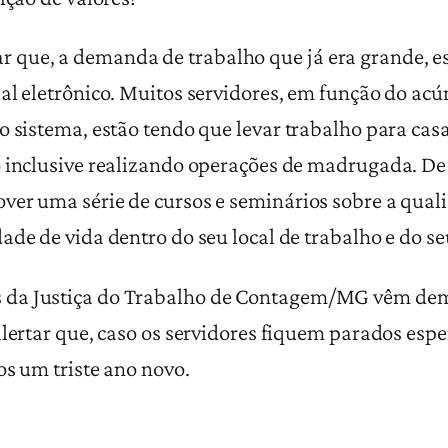
ue, a demanda de trabalho que já era grande, es
ial eletrônico. Muitos servidores, em função do ac
o sistema, estão tendo que levar trabalho para cas
o inclusive realizando operações de madrugada. De 
er uma série de cursos e seminários sobre a qualid
de de vida dentro do seu local de trabalho e do seu
a Justiça do Trabalho de Contagem/MG vêm demo
 alertar que, caso os servidores fiquem parados es
os um triste ano novo.