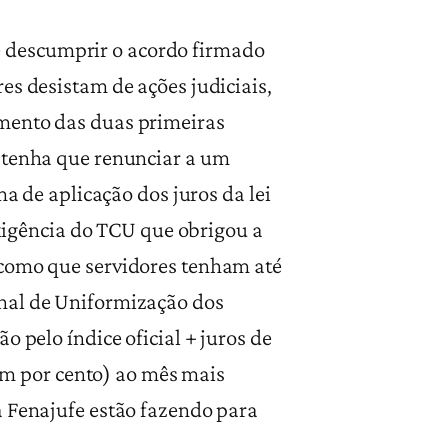
 descumprir o acordo firmado
es desistam de ações judiciais,
amento das duas primeiras
r tenha que renunciar a um
ma de aplicação dos juros da lei
exigência do TCU que obrigou a
 como que servidores tenham até
onal de Uniformização dos
 pelo índice oficial + juros de
(um por cento) ao mês mais
a Fenajufe estão fazendo para