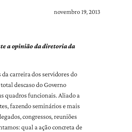
novembro 19, 2013
te a opinião da diretoria da
a carreira dos servidores do
 total descaso do Governo
us quadros funcionais. Aliado a
tes, fazendo seminários e mais
elegados, congressos, reuniões
tamos: qual a ação concreta de