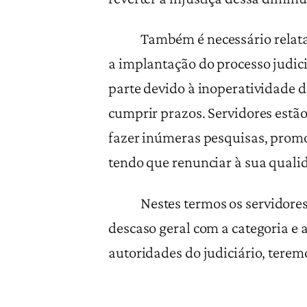
Também é necessário relatar q
a implantação do processo judic
parte devido à inoperatividade d
cumprir prazos. Servidores estã
fazer inúmeras pesquisas, promov
tendo que renunciar à sua qualida
Nestes termos os servidores d
descaso geral com a categoria e
autoridades do judiciário, terem