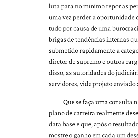
luta para no mínimo repor as per
uma vez perder a oportunidade 
tudo por causa de uma burocracia
brigas de tendências internas q
submetido rapidamente a categori
diretor de supremo e outros car
disso, as autoridades do judiciá
servidores, vide projeto enviado
Que se faça uma consulta nacion
plano de carreira realmente des
data base e que, após o resultado
mostre o ganho em cada um dess