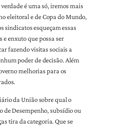
A verdade é uma só, iremos mais
o eleitoral e de Copa do Mundo,
 os sindicatos esqueçam essas
 e enxuto que possa ser
r fazendo visitas sociais a
nenhum poder de decisão. Além
governo melhorias para os
rados.
ário da União sobre qual o
ção de Desempenho, subsídio ou
ças tira da categoria. Que se