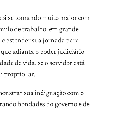
tá se tornando muito maior com
úmulo de trabalho, em grande
a e estender sua jornada para
que adianta o poder judiciário
ade de vida, se o servidor está
 próprio lar.
nstrar sua indignação com o
perando bondades do governo e de