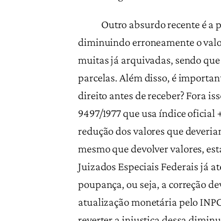
Outro absurdo recente é a pos
diminuindo erroneamente o valor,
muitas já arquivadas, sendo que
parcelas. Além disso, é importa
direito antes de receber? Fora is
9497/1977 que usa índice oficial 
redução dos valores que deveria
mesmo que devolver valores, est
Juizados Especiais Federais já at
poupança, ou seja, a correção dev
atualização monetária pelo INPC.
reverter a injustiça dessa diminu