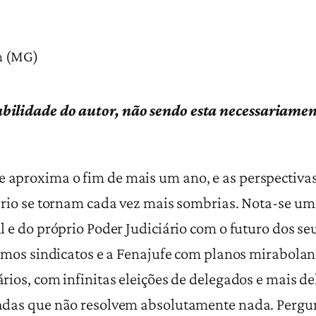
m (MG)
sabilidade do autor, não sendo esta necessariamen
oxima o fim de mais um ano, e as perspectivas d
ário se tornam cada vez mais sombrias. Nota-se um
l e do próprio Poder Judiciário com o futuro dos se
temos sindicatos e a Fenajufe com planos mirabolan
rios, com infinitas eleições de delegados e mais d
das que não resolvem absolutamente nada. Pergun