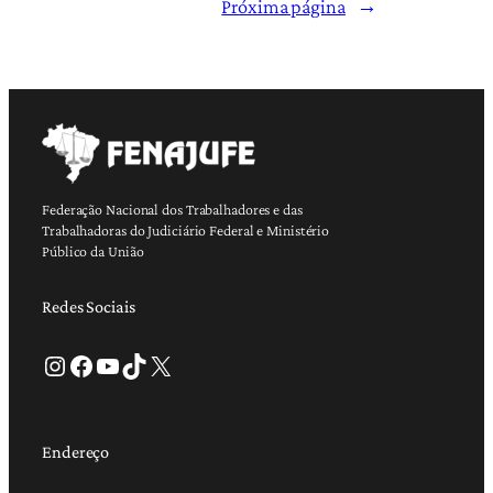
Próxima página
→
Federação Nacional dos Trabalhadores e das
Trabalhadoras do Judiciário Federal e Ministério
Público da União
Redes Sociais
Instagram
Facebook
Youtube
TikTok
X
Endereço