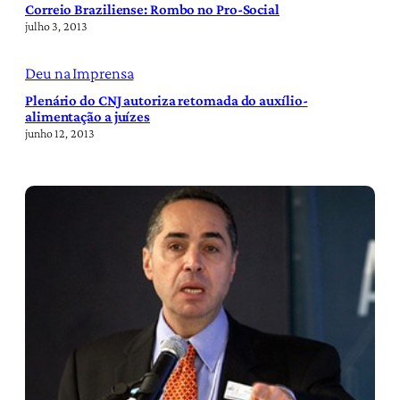
Correio Braziliense: Rombo no Pro-Social
julho 3, 2013
Deu na Imprensa
Plenário do CNJ autoriza retomada do auxílio-
alimentação a juízes
junho 12, 2013