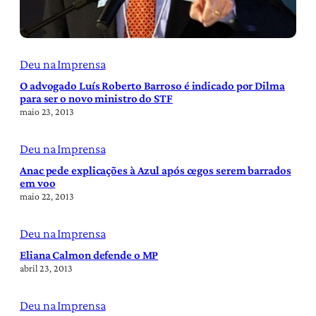
Deu na Imprensa
O advogado Luís Roberto Barroso é indicado por Dilma
para ser o novo ministro do STF
maio 23, 2013
Deu na Imprensa
Anac pede explicações à Azul após cegos serem barrados
em voo
maio 22, 2013
Deu na Imprensa
Eliana Calmon defende o MP
abril 23, 2013
Deu na Imprensa