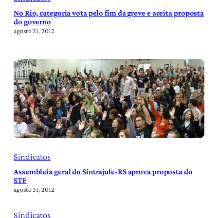
No Rio, categoria vota pelo fim da greve e aceita proposta
do governo
agosto 31, 2012
Sindicatos
Assembleia geral do Sintrajufe-RS aprova proposta do
STF
agosto 31, 2012
Sindicatos