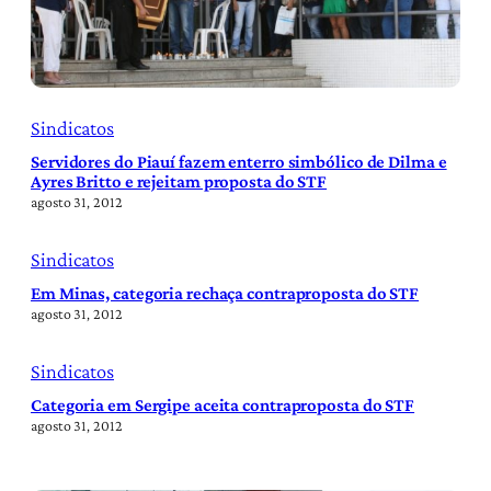
Sindicatos
Servidores do Piauí fazem enterro simbólico de Dilma e
Ayres Britto e rejeitam proposta do STF
agosto 31, 2012
Sindicatos
Em Minas, categoria rechaça contraproposta do STF
agosto 31, 2012
Sindicatos
Categoria em Sergipe aceita contraproposta do STF
agosto 31, 2012