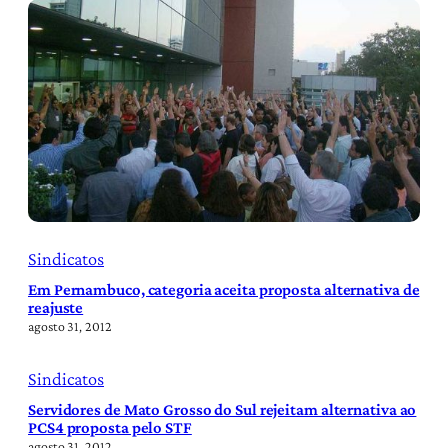
Sindicatos
Em Pernambuco, categoria aceita proposta alternativa de
reajuste
agosto 31, 2012
Sindicatos
Servidores de Mato Grosso do Sul rejeitam alternativa ao
PCS4 proposta pelo STF
agosto 31, 2012