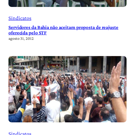
Sindicatos
Servidores da Bahia não aceitam proposta de reajuste
oferecida pelo STF
agosto 31, 2012
Sindicatos