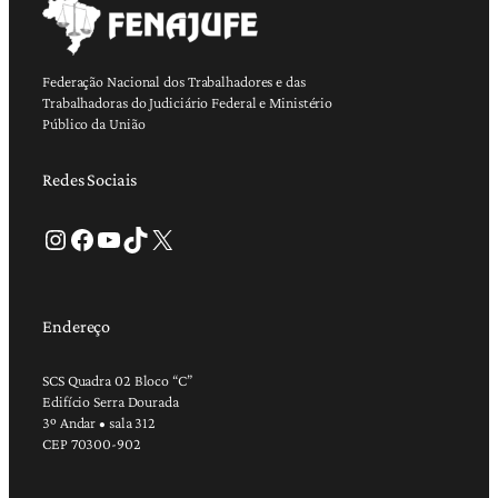
Federação Nacional dos Trabalhadores e das
Trabalhadoras do Judiciário Federal e Ministério
Público da União
Redes Sociais
Instagram
Facebook
Youtube
TikTok
X
Endereço
SCS Quadra 02 Bloco “C”
Edifício Serra Dourada
3º Andar • sala 312
CEP 70300-902