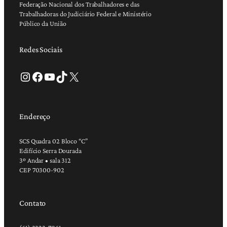
Federação Nacional dos Trabalhadores e das
Trabalhadoras do Judiciário Federal e Ministério
Público da União
Redes Sociais
Instagram
Facebook
Youtube
TikTok
X
Endereço
SCS Quadra 02 Bloco “C”
Edifício Serra Dourada
3º Andar • sala 312
CEP 70300-902
Contato