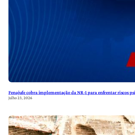
Fenajufe cobra implementação da NR-1 para enfrentar riscos psi
julho 23, 2026