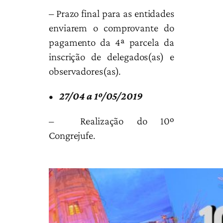
– Prazo final para as entidades
enviarem o comprovante do
pagamento da 4ª parcela da
inscrição de delegados(as) e
observadores(as).
•
27/04 a 1º/05/2019
– Realização do 10º
Congrejufe.