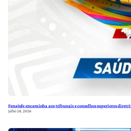
Fenajufe encaminha aos tribunais e conselhos superiores diretr
julho 28, 2026