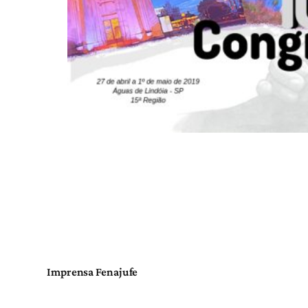
Imprensa Fenajufe