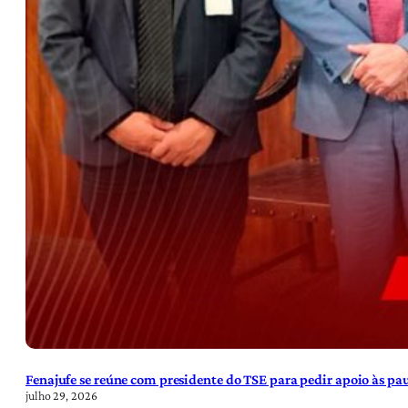
Fenajufe se reúne com presidente do TSE para pedir apoio às pa
julho 29, 2026