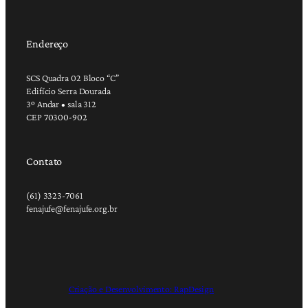
Endereço
SCS Quadra 02 Bloco “C”
Edifício Serra Dourada
3º Andar • sala 312
CEP 70300-902
Contato
(61) 3323-7061
fenajufe@fenajufe.org.br
Criação e Desenvolvimento: RapDesign