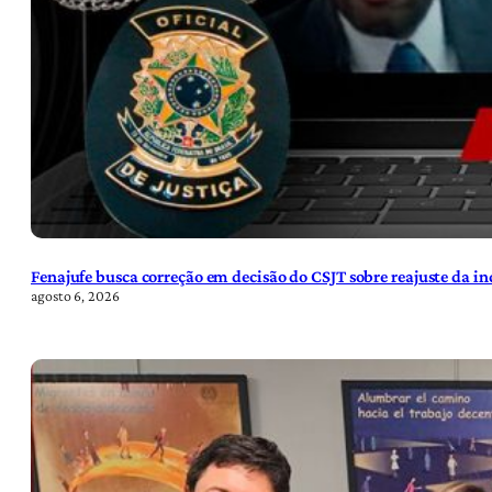
Fenajufe busca correção em decisão do CSJT sobre reajuste da i
agosto 6, 2026