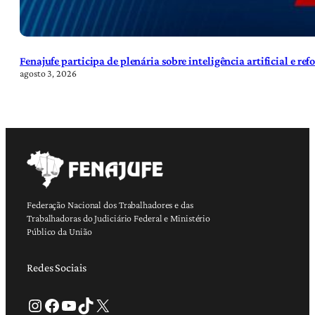
Fenajufe participa de plenária sobre inteligência artificial e re
agosto 3, 2026
Federação Nacional dos Trabalhadores e das
Trabalhadoras do Judiciário Federal e Ministério
Público da União
Redes Sociais
Instagram
Facebook
Youtube
TikTok
X