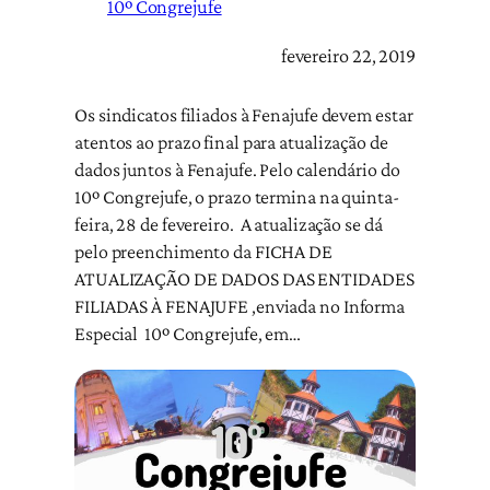
10º Congrejufe
fevereiro 22, 2019
Os sindicatos filiados à Fenajufe devem estar
atentos ao prazo final para atualização de
dados juntos à Fenajufe. Pelo calendário do
10º Congrejufe, o prazo termina na quinta-
feira, 28 de fevereiro. A atualização se dá
pelo preenchimento da FICHA DE
ATUALIZAÇÃO DE DADOS DAS ENTIDADES
FILIADAS À FENAJUFE ,enviada no Informa
Especial 10º Congrejufe, em…