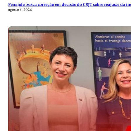
Fenajufe busca correção em decisão do CSJT sobre reajuste da i
agosto 6, 2026