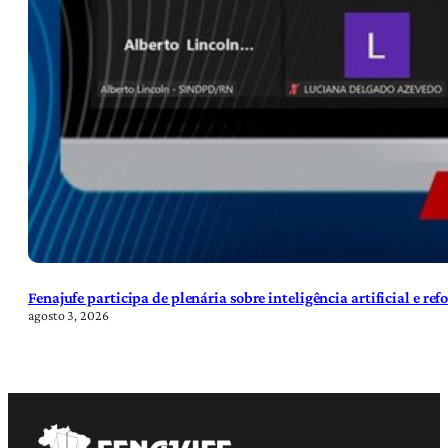
Fenajufe participa de plenária sobre inteligência artificial e re
agosto 3, 2026