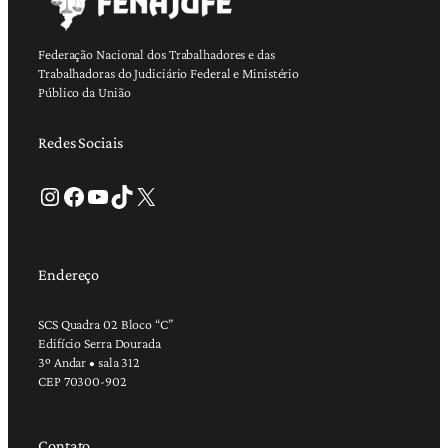
Federação Nacional dos Trabalhadores e das
Trabalhadoras do Judiciário Federal e Ministério
Público da União
Redes Sociais
Instagram
Facebook
Youtube
TikTok
X
Endereço
SCS Quadra 02 Bloco “C”
Edifício Serra Dourada
3º Andar • sala 312
CEP 70300-902
Contato