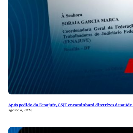
Após pedido da Fenajufe, CSJT encaminhará diretrizes de saúde 
agosto 4, 2026