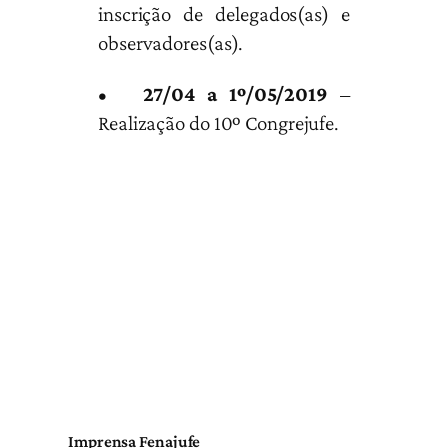
inscrição de delegados(as) e
observadores(as).
•
27/04 a 1º/05/2019
–
Realização do 10º Congrejufe.
Imprensa Fenajufe