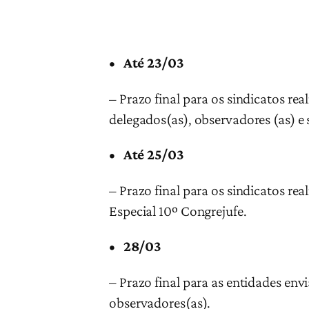
• Até 23/03
– Prazo final para os sindicatos re
delegados(as), observadores (as) e
• Até 25/03
– Prazo final para os sindicatos re
Especial 10º Congrejufe.
• 28/03
– Prazo final para as entidades en
observadores(as).