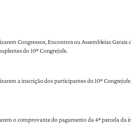
alizarem Congressos, Encontros ou Assembleias Gerais d
 suplentes do 10º Congrejufe.
alizarem a inscrição dos participantes do 10º Congreju
viarem o comprovante do pagamento da 4ª parcela da in