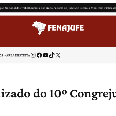
ção Nacional dos Trabalhadores e das Trabalhadoras do Judiciário Federal e Ministério Público d
Instagram
Facebook
Youtube
TikTok
X
OS
ÁREA RESTRITA
lizado do 10º Congrej