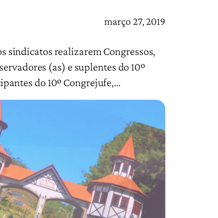
março 27, 2019
os sindicatos realizarem Congressos,
servadores (as) e suplentes do 10º
icipantes do 10º Congrejufe,…