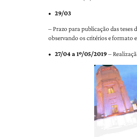
• 29/03
– Prazo para publicação das teses d
observando os critérios e formato 
•
27/04 a 1º/05/2019
– Realizaçã