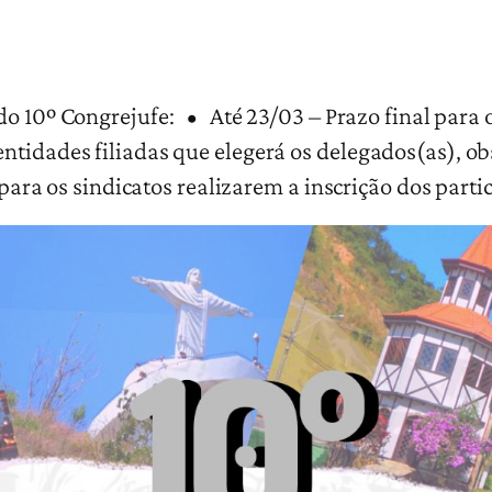
do 10º Congrejufe: • Até 23/03 – Prazo final para 
ntidades filiadas que elegerá os delegados(as), ob
para os sindicatos realizarem a inscrição dos part