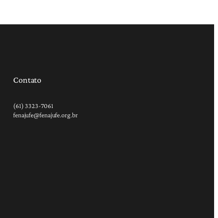
Contato
(61) 3323-7061
fenajufe@fenajufe.org.br