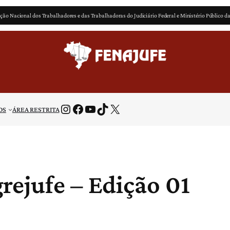
ção Nacional dos Trabalhadores e das Trabalhadoras do Judiciário Federal e Ministério Público d
Instagram
Facebook
Youtube
TikTok
X
OS
ÁREA RESTRITA
rejufe – Edição 01