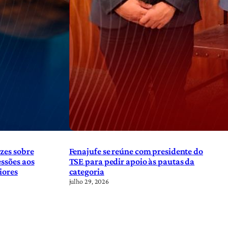
zes sobre
Fenajufe se reúne com presidente do
ssões aos
TSE para pedir apoio às pautas da
iores
categoria
julho 29, 2026