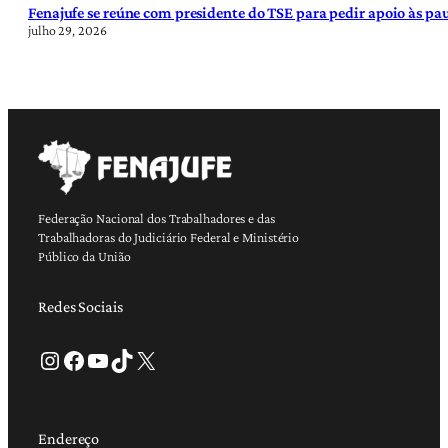
Fenajufe se reúne com presidente do TSE para pedir apoio às pa
julho 29, 2026
Federação Nacional dos Trabalhadores e das
Trabalhadoras do Judiciário Federal e Ministério
Público da União
Redes Sociais
Instagram
Facebook
Youtube
TikTok
X
Endereço