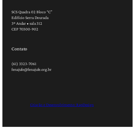
SCS Quadra 02 Bloco “C”
Edifício Serra Dourada
3º Andar • sala 312
CEP 70300-902
Contato
(61) 3323-7061
fenajufe@fenajufe.org.br
Criação e Desenvolvimento: RapDesign