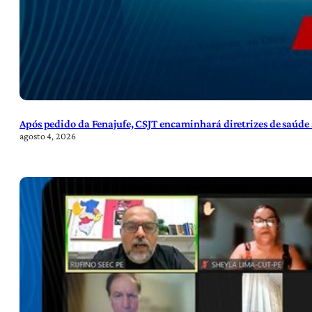
Após pedido da Fenajufe, CSJT encaminhará diretrizes de saúde 
agosto 4, 2026