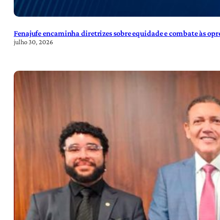
Fenajufe encaminha diretrizes sobre equidade e combate às opre
julho 30, 2026