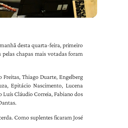
 manhã desta quarta-feira, primeiro
os pelas chapas mais votadas foram
 Freitas, Thiago Duarte, Engelberg
uza, Epitácio Nascimento, Lucena
o Luís Cláudio Correia, Fabiano dos
Dantas.
cerda. Como suplentes ficaram José