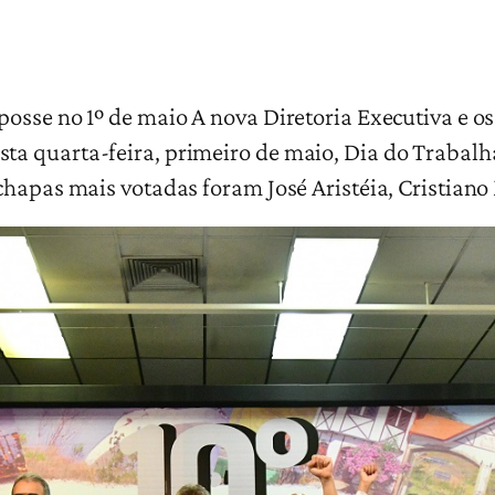
sse no 1º de maio A nova Diretoria Executiva e os 
a quarta-feira, primeiro de maio, Dia do Trabalha
chapas mais votadas foram José Aristéia, Cristian