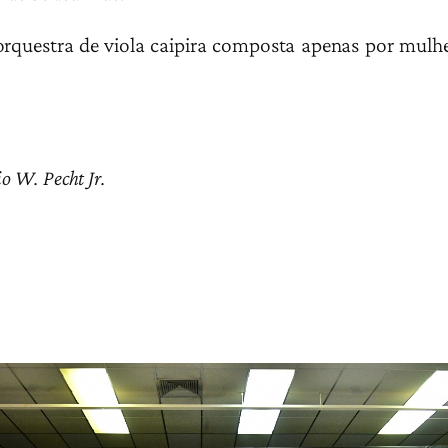
 orquestra de viola caipira composta apenas por mulhe
o W. Pecht Jr.