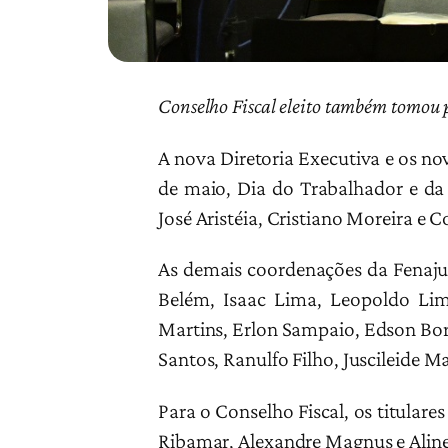
Conselho Fiscal eleito também tomou 
A nova Diretoria Executiva e os no
de maio, Dia do Trabalhador e da 
José Aristéia, Cristiano Moreira e C
As demais coordenações da Fenajuf
Belém, Isaac Lima, Leopoldo Lim
Martins, Erlon Sampaio, Edson Boro
Santos, Ranulfo Filho, Juscileide 
Para o Conselho Fiscal, os titula
Ribamar, Alexandre Magnus e Aline