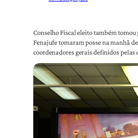
Conselho Fiscal eleito também tomou po
Fenajufe tomaram posse na manhã dest
coordenadores gerais definidos pelas 