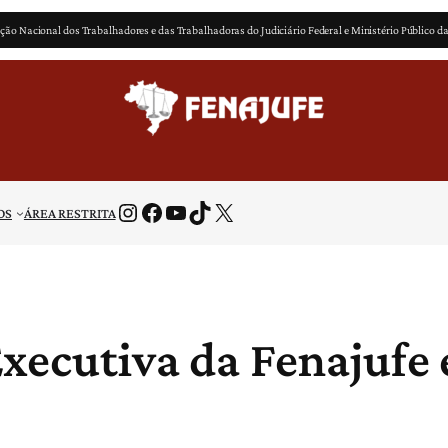
ção Nacional dos Trabalhadores e das Trabalhadoras do Judiciário Federal e Ministério Público d
Instagram
Facebook
Youtube
TikTok
X
OS
ÁREA RESTRITA
Executiva da Fenajufe