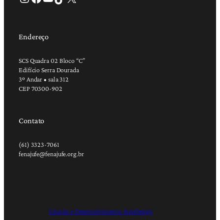
Endereço
SCS Quadra 02 Bloco “C”
Edifício Serra Dourada
3º Andar • sala 312
CEP 70300-902
Contato
(61) 3323-7061
fenajufe@fenajufe.org.br
Criação e Desenvolvimento: RapDesign