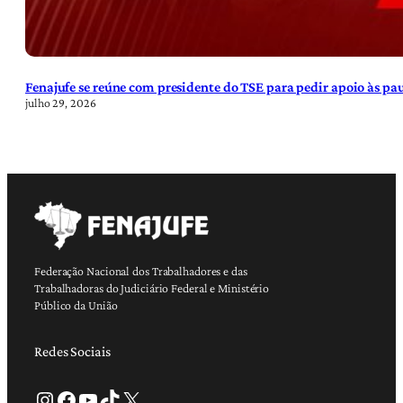
Fenajufe se reúne com presidente do TSE para pedir apoio às pa
julho 29, 2026
Federação Nacional dos Trabalhadores e das
Trabalhadoras do Judiciário Federal e Ministério
Público da União
Redes Sociais
Instagram
Facebook
Youtube
TikTok
X