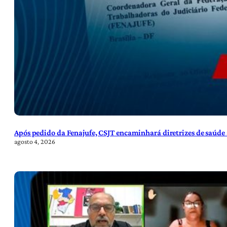
Após pedido da Fenajufe, CSJT encaminhará diretrizes de saúde 
agosto 4, 2026