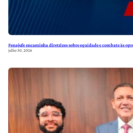
Fenajufe encaminha diretrizes sobre equidade e combate às opre
julho 30, 2026