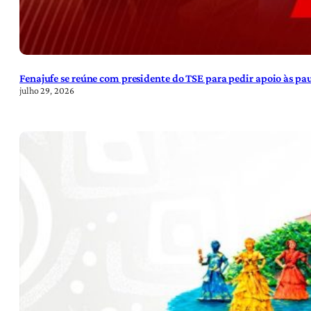
Fenajufe se reúne com presidente do TSE para pedir apoio às pa
julho 29, 2026