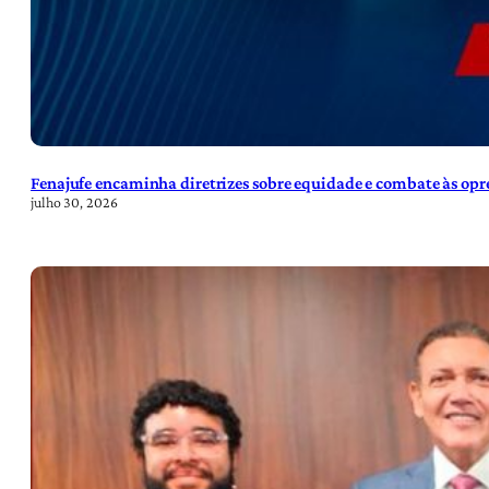
Fenajufe encaminha diretrizes sobre equidade e combate às opre
julho 30, 2026