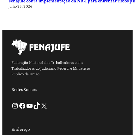
Fenajufe cobra implementação da NR-1 para enfrentar riscos psi
julho 23, 2026
Federação Nacional dos Trabalhadores e das
Trabalhadoras do Judiciário Federal e Ministério
Público da União
Redes Sociais
Instagram
Facebook
Youtube
TikTok
X
Endereço