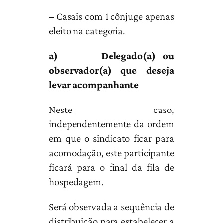
– Casais com 1 cônjuge apenas
eleito na categoria.
a)
Delegado(a) ou
observador(a) que deseja
levar acompanhante
Neste caso,
independentemente da ordem
em que o sindicato ficar para
acomodação, este participante
ficará para o final da fila de
hospedagem.
Será observada a sequência de
distribuição para estabelecer a