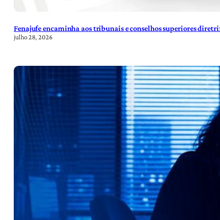
Fenajufe encaminha aos tribunais e conselhos superiores diretr
julho 28, 2026