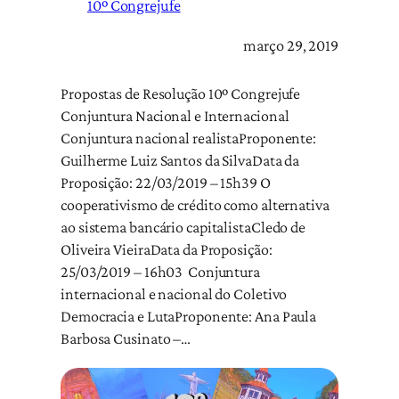
10º Congrejufe
março 29, 2019
Propostas de Resolução 10º Congrejufe
Conjuntura Nacional e Internacional
Conjuntura nacional realistaProponente:
Guilherme Luiz Santos da SilvaData da
Proposição: 22/03/2019 – 15h39 O
cooperativismo de crédito como alternativa
ao sistema bancário capitalistaCledo de
Oliveira VieiraData da Proposição:
25/03/2019 – 16h03 Conjuntura
internacional e nacional do Coletivo
Democracia e LutaProponente: Ana Paula
Barbosa Cusinato –…