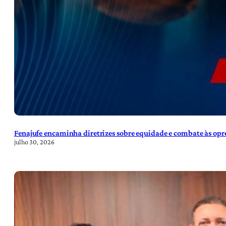
Fenajufe encaminha diretrizes sobre equidade e combate às opre
julho 30, 2026