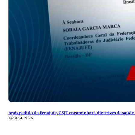
Após pedido da Fenajufe, CSJT encaminhará diretrizes de saúde 
agosto 4, 2026