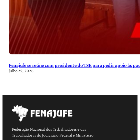
Fenajufe se reúne com presidente do TSE para pedir apoio às pa
julho 29, 2026
Federação Nacional dos Trabalhadores e das
Trabalhadoras do Judiciário Federal e Ministério