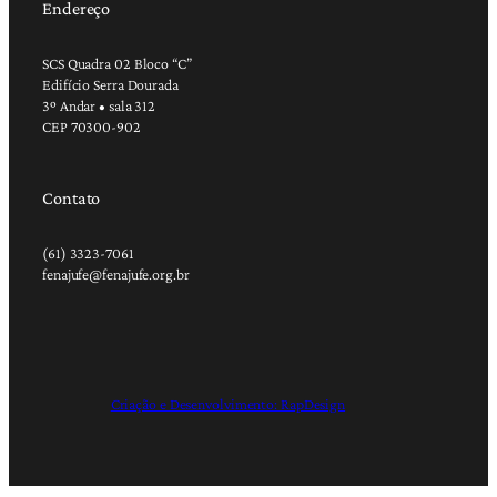
Endereço
SCS Quadra 02 Bloco “C”
Edifício Serra Dourada
3º Andar • sala 312
CEP 70300-902
Contato
(61) 3323-7061
fenajufe@fenajufe.org.br
Criação e Desenvolvimento: RapDesign