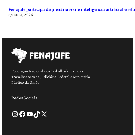
Fenajufe participa de plenária sobre inteligência artificial e re
agosto 3, 2026
Federação Nacional dos Trabalhadores e das
Trabalhadoras do Judiciário Federal e Ministério
Público da União
Redes Sociais
Instagram
Facebook
Youtube
TikTok
X