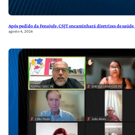
Após pedido da Fenajufe, CSJT encaminhará diretrizes de saúde 
agosto 4, 2026