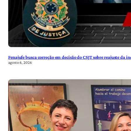
Fenajufe busca correção em decisão do CSJT sobre reajuste da i
agosto 6, 2026