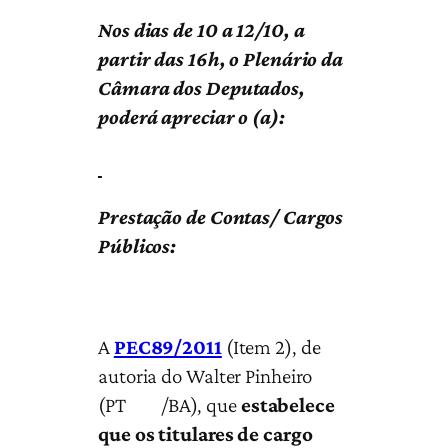
Nos dias de 10 a 12/10, a
partir das 16h, o Plenário da
Câmara dos Deputados,
poderá apreciar o (a):
Prestação de Contas/ Cargos
Públicos:
A
PEC89/2011
(Item 2), de
autoria do Walter Pinheiro
(PT /BA), que
estabelece
que os titulares de cargo