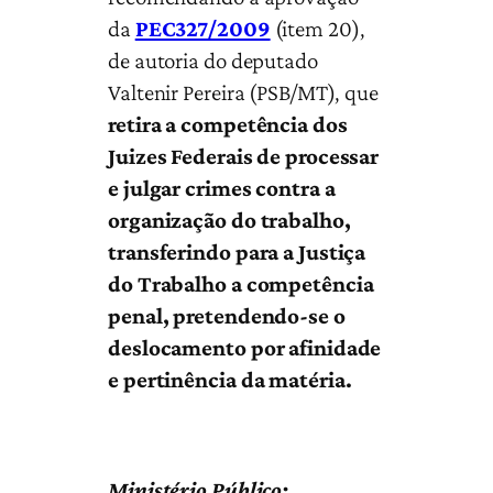
da
PEC327/2009
(item 20),
de autoria do deputado
Valtenir Pereira (PSB/MT), que
retira a competência dos
Juizes Federais de processar
e julgar crimes contra a
organização do trabalho,
transferindo para a Justiça
do Trabalho a competência
penal, pretendendo-se o
deslocamento por afinidade
e pertinência da matéria.
Ministério Público: