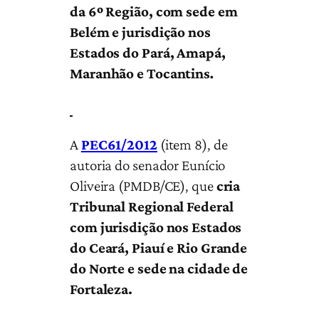
da 6º Região, com sede em
Belém e jurisdição nos
Estados do Pará, Amapá,
Maranhão e Tocantins
.
A
PEC61/2012
(item 8), de
autoria do senador Eunício
Oliveira (PMDB/CE), que
c
ria
Tribunal Regional Federal
com jurisdição nos Estados
do Ceará, Piauí e Rio Grande
do Norte e sede na cidade de
Fortaleza.