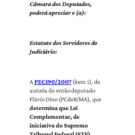
Câmara dos Deputados,
poderá apreciar o (a):
Estatuto dos Servidores do
Judiciário:
A
PEC190/2007
(item 1), de
autoria do então deputado
Flávio Dino (PCdoB/MA), que
determina que Lei
Complementar, de
iniciativa do Supremo
Tribunal Federal (STF),