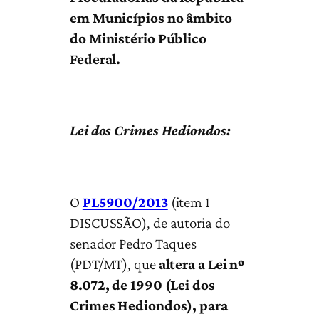
em Municípios no âmbito
do Ministério Público
Federal.
Lei dos Crimes Hediondos:
O
PL5900/2013
(item 1 –
DISCUSSÃO), de autoria do
senador Pedro Taques
(PDT/MT), que
altera a Lei nº
8.072, de 1990 (Lei dos
Crimes Hediondos), para