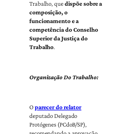
Trabalho, que
dispõe sobre a
composição, o
funcionamento e a
competência do Conselho
Superior da Justiça do
Trabalho
.
Organização Do Trabalho:
O
parecer do relator
deputado Delegado
Protógenes (PCdoB/SP),
recomendando a aprovação