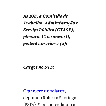
Às 10h, a Comissão de
Trabalho, Administração e
Serviço Público (CTASP),
plenário 12 do anexo II,
poderá apreciar o (a):
Cargos no STF:
O
parecer do relator
,
deputado Roberto Santiago
(PSD/SP), recomendando a