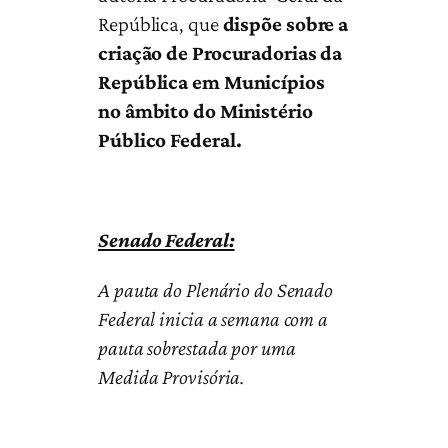
República, que
dispõe sobre a
criação de Procuradorias da
República em Municípios
no âmbito do Ministério
Público Federal.
Senado Federal:
A pauta do Plenário do Senado
Federal inicia a semana com a
pauta sobrestada por uma
Medida Provisória.