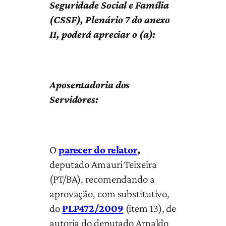
Seguridade Social e Família
(CSSF), Plenário 7 do anexo
II, poderá apreciar o (a):
Aposentadoria dos
Servidores:
O
parecer do relator
,
deputado Amauri Teixeira
(PT/BA), recomendando a
aprovação, com substitutivo,
do
PLP472/2009
(item 13), de
autoria do deputado Arnaldo