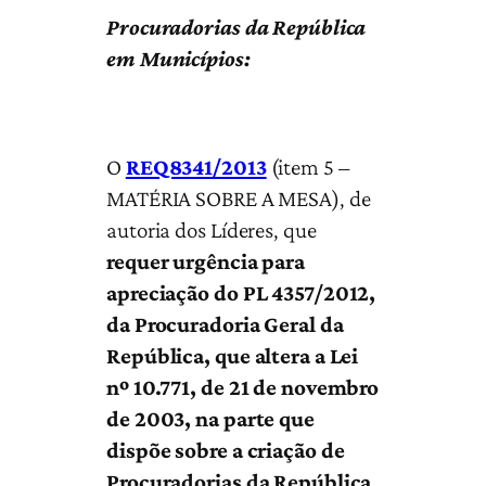
Procuradorias da República
em Municípios:
O
REQ8341/2013
(item 5 –
MATÉRIA SOBRE A MESA), de
autoria dos Líderes, que
requer urgência para
apreciação do PL 4357/2012,
da Procuradoria Geral da
República, que altera a Lei
nº 10.771, de 21 de novembro
de 2003, na parte que
dispõe sobre a criação de
Procuradorias da República