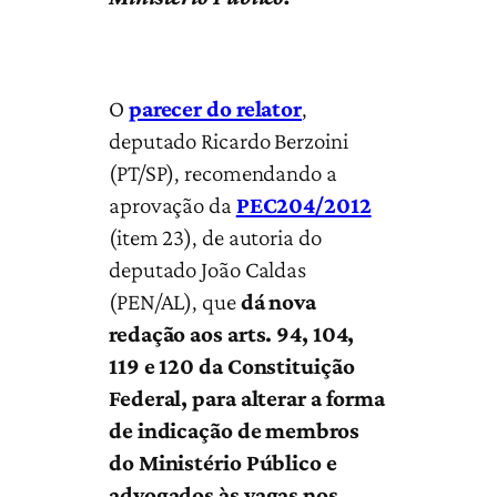
O
parecer do relator
,
deputado Ricardo Berzoini
(PT/SP), recomendando a
aprovação da
PEC204/2012
(item 23), de autoria do
deputado João Caldas
(PEN/AL), que
dá nova
redação aos arts. 94, 104,
119 e 120 da Constituição
Federal, para alterar a forma
de indicação de membros
do Ministério Público e
advogados às vagas nos