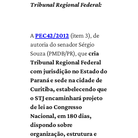
Tribunal Regional Federal:
A
PEC42/2012
(item 3), de
autoria do senador Sérgio
Souza (PMDB/PR), que
cria
Tribunal Regional Federal
com jurisdição no Estado do
Paraná e sede na cidade de
Curitiba, estabelecendo que
o STJ encaminhará projeto
de lei ao Congresso
Nacional, em 180 dias,
dispondo sobre
organização, estrutura e