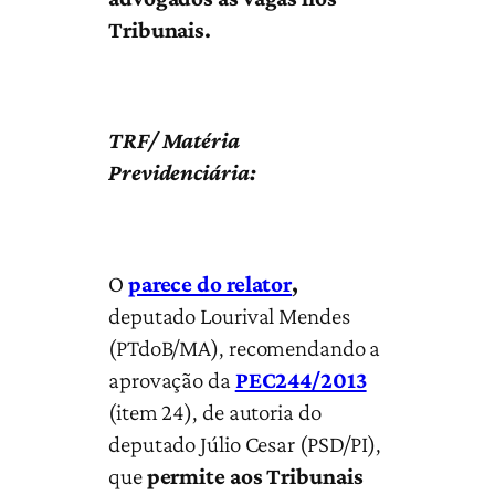
Tribunais
.
TRF/ Matéria
Previdenciária:
O
parece do relator
,
deputado Lourival Mendes
(PTdoB/MA), recomendando a
aprovação da
PEC244/2013
(item 24), de autoria do
deputado Júlio Cesar (PSD/PI),
que
permite aos Tribunais