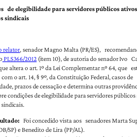
s de elegibilidade para servidores públicos ativos
s sindicais
o relator
, senador Magno Malta (PR/ES), recomendan
o
PLS366/2012
(item 10), de autoria do senador Ivo C
que altera o art. 1º da Lei Complementar nº 64, que es
 com o art. 14, § 9º, da Constituição Federal, casos de
lidade, prazos de cessação e determina outras providên
bre condições de elegibilidade para servidores públicos
 sindicais.
ultado:
Foi concedido vista aos senadores Marta Sup
B/SP) e Benedito de Lira (PP/AL).