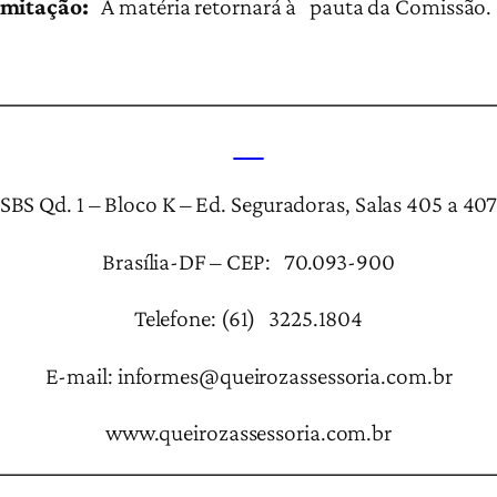
amitação:
A matéria retornará à pauta da Comissão.
SBS Qd. 1 – Bloco K – Ed. Seguradoras, Salas 405 a 40
Brasília-DF – CEP: 70.093-900
Telefone: (61) 3225.1804
E-mail: informes@queirozassessoria.com.br
www.queirozassessoria.com.br