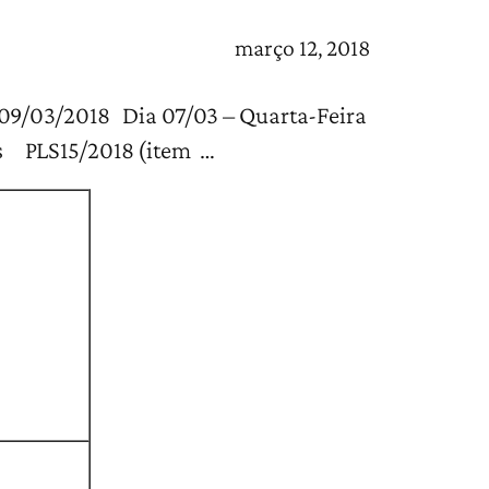
março 12, 2018
018 Dia 07/03 – Quarta-Feira
is PLS15/2018 (item …