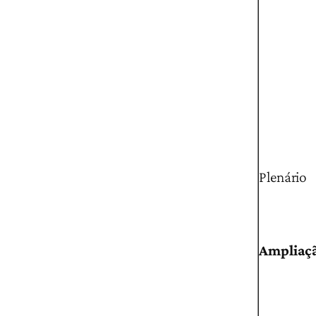
Plenário
Ampliaçã