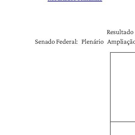
Resultado da Agenda Legisla
Senado Federal: Plenário Ampliação 