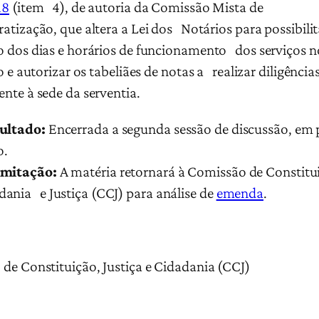
18
(item 4), de autoria da Comissão Mista de
atização, que altera a Lei dos Notários para possibilit
 dos dias e horários de funcionamento dos serviços no
o e autorizar os tabeliães de notas a realizar diligências
nte à sede da serventia.
ultado:
Encerrada a segunda sessão de discussão, em
o.
mitação:
A matéria retornará à Comissão de Constitu
dania e Justiça (CCJ) para análise de
emenda
.
de Constituição, Justiça e Cidadania (CCJ)