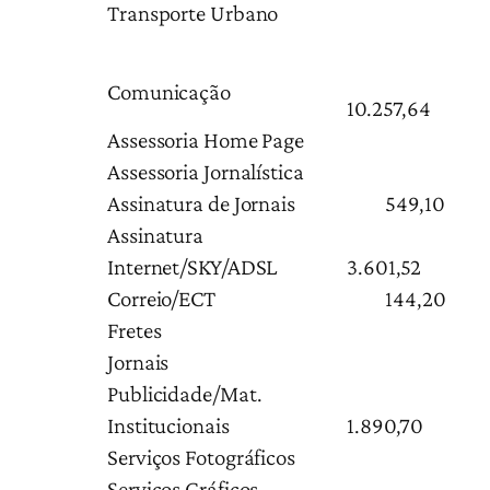
Transporte Urbano
Comunicação
10.257,64
Assessoria Home Page
Assessoria Jornalística
Assinatura de Jornais
549,10
Assinatura
Internet/SKY/ADSL
3.601,52
Correio/ECT
144,20
Fretes
Jornais
Publicidade/Mat.
Institucionais
1.890,70
Serviços Fotográficos
Serviços Gráficos