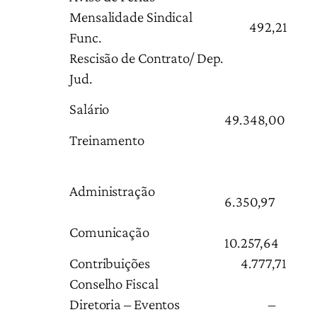
Mensalidade Sindical
492,21
Func.
Rescisão de Contrato/ Dep.
Jud.
Salário
49.348,00
Treinamento
Administração
6.350,97
Comunicação
10.257,64
Contribuições
4.777,71
Conselho Fiscal
Diretoria – Eventos
–