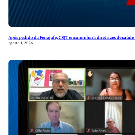
Após pedido da Fenajufe, CSJT encaminhará diretrizes de saúde 
agosto 4, 2026