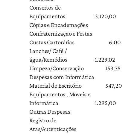
Consertos de
Equipamentos
3.120,00
Cópias e Encadernações
Confraternização e Festas
Custas Cartorárias
6,00
Lanches/ Café /
água/Remédios
1.229,02
Limpeza/Conservação
153,75
Despesas com Informática
Material de Escritório
547,20
Equipamentos , Móveis e
Informática
1.295,00
Outras Despesas
Registro de
Atas/Autenticações