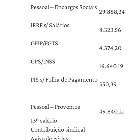
Pessoal – Encargos Sociais
29.888,34
IRRF s/ Salários
8.323,56
GFIP/FGTS
4.374,20
GPS/INSS
16.640,19
PIS s/ Folha de Pagamento
550,39
Pessoal – Proventos
49.840,21
13º salário
Contribuição sindical
Aviso de Férias