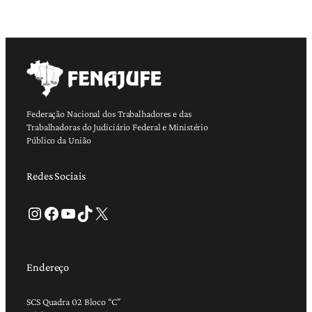
Federação Nacional dos Trabalhadores e das
Trabalhadoras do Judiciário Federal e Ministério
Público da União
Redes Sociais
Instagram
Facebook
Youtube
TikTok
X
Endereço
SCS Quadra 02 Bloco “C”