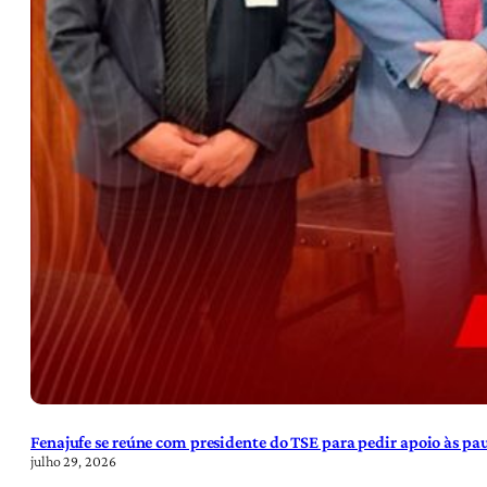
Fenajufe se reúne com presidente do TSE para pedir apoio às pa
julho 29, 2026