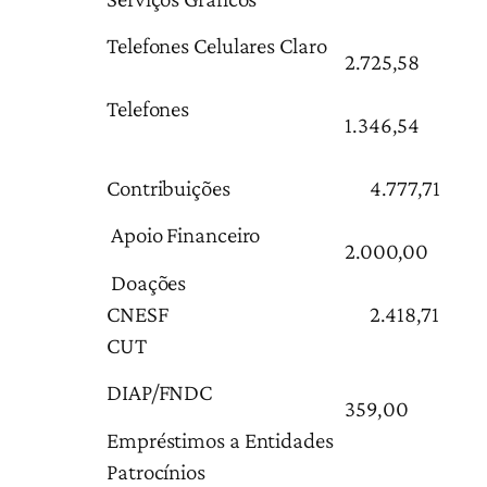
Telefones Celulares Claro
2.725,58
Telefones
1.346,54
Contribuições
4.777,71
Apoio Financeiro
2.000,00
Doações
CNESF
2.418,71
CUT
DIAP/FNDC
359,00
Empréstimos a Entidades
Patrocínios