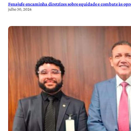
Fenajufe encaminha diretrizes sobre equidade e combate às opre
julho 30, 2026