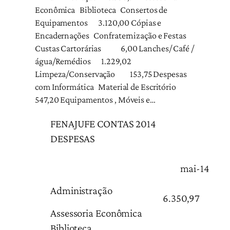
Econômica Biblioteca Consertos de
Equipamentos 3.120,00 Cópias e
Encadernações Confraternização e Festas
Custas Cartorárias 6,00 Lanches/ Café /
água/Remédios 1.229,02
Limpeza/Conservação 153,75 Despesas
com Informática Material de Escritório
547,20 Equipamentos , Móveis e…
FENAJUFE CONTAS 2014
DESPESAS
mai-14
Administração
6.350,97
Assessoria Econômica
Biblioteca