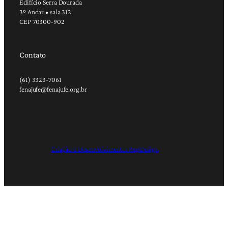
Edifício Serra Dourada
3º Andar • sala 312
CEP 70300-902
Contato
(61) 3323-7061
fenajufe@fenajufe.org.br
Criação e Desenvolvimento: RapDesign