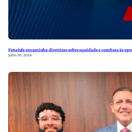
Fenajufe encaminha diretrizes sobre equidade e combate às opre
julho 30, 2026