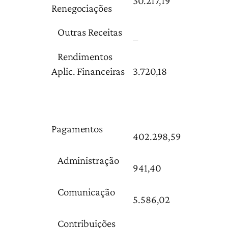
30.217,19
Renegociações
Outras Receitas
–
Rendimentos
Aplic. Financeiras
3.720,18
Pagamentos
402.298,59
Administração
941,40
Comunicação
5.586,02
Contribuições