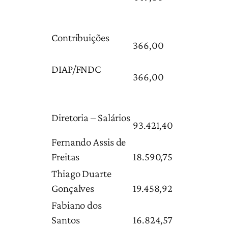
Contribuições
366,00
DIAP/FNDC
366,00
Diretoria – Salários
93.421,40
Fernando Assis de
Freitas
18.590,75
Thiago Duarte
Gonçalves
19.458,92
Fabiano dos
Santos
16.824,57