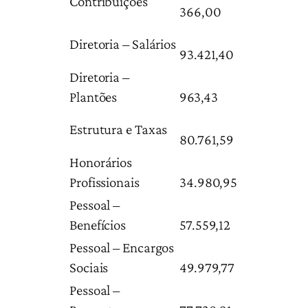
Contribuições
366,00
Diretoria – Salários
93.421,40
Diretoria –
Plantões
963,43
Estrutura e Taxas
80.761,59
Honorários
Profissionais
34.980,95
Pessoal –
Benefícios
57.559,12
Pessoal – Encargos
Sociais
49.979,77
Pessoal –