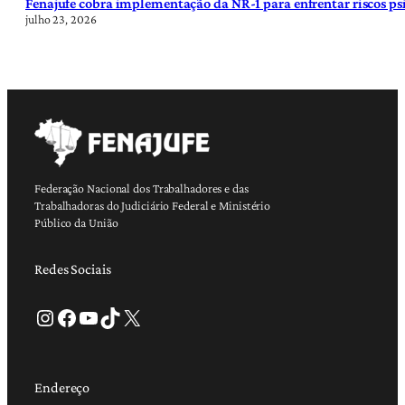
Fenajufe cobra implementação da NR-1 para enfrentar riscos psi
julho 23, 2026
Federação Nacional dos Trabalhadores e das
Trabalhadoras do Judiciário Federal e Ministério
Público da União
Redes Sociais
Instagram
Facebook
Youtube
TikTok
X
Endereço