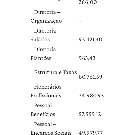
366,00
Diretoria –
Organização
–
Diretoria –
Salários
93.421,40
Diretoria –
Plantões
963,43
Estrutura e Taxas
80.761,59
Honorários
Profissionais
34.980,95
Pessoal –
Benefícios
57.559,12
Pessoal –
Encargos Sociais
49.979,77