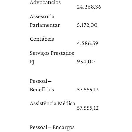
Advocatícios
24.268,36
Assessoria
Parlamentar
5.172,00
Contábeis
4.586,59
Serviços Prestados
PJ
954,00
Pessoal –
Benefícios
57.559,12
Assistência Médica
57.559,12
Pessoal – Encargos