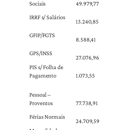
Sociais
49.979,77
IRRF s/ Salários
13.240,85
GFIP/FGTS
8.588,41
GPS/INSS
27.076,96
PIS s/ Folha de
Pagamento
1.073,55
Pessoal –
Proventos
77.738,91
Férias Normais
24.709,59