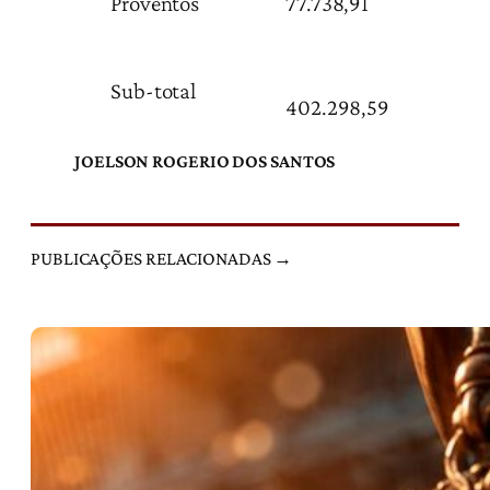
Proventos
77.738,91
Sub-total
402.298,59
JOELSON ROGERIO DOS SANTOS
PUBLICAÇÕES RELACIONADAS →