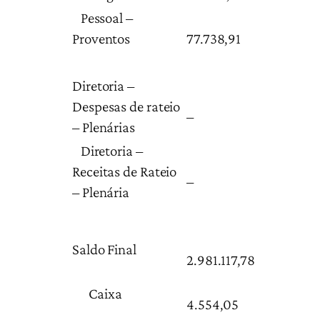
Pessoal –
Proventos
77.738,91
Diretoria –
Despesas de rateio
–
– Plenárias
Diretoria –
Receitas de Rateio
–
– Plenária
Saldo Final
2.981.117,78
Caixa
4.554,05