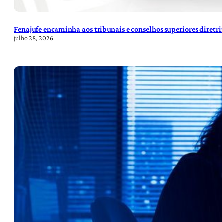
Fenajufe encaminha aos tribunais e conselhos superiores diretr
julho 28, 2026