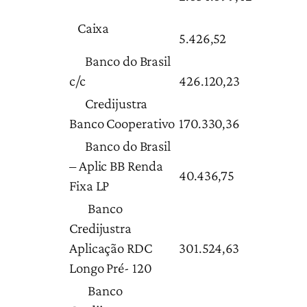
Caixa
5.426,52
Banco do Brasil
c/c
426.120,23
Credijustra
Banco Cooperativo
170.330,36
Banco do Brasil
– Aplic BB Renda
40.436,75
Fixa LP
Banco
Credijustra
Aplicação RDC
301.524,63
Longo Pré- 120
Banco