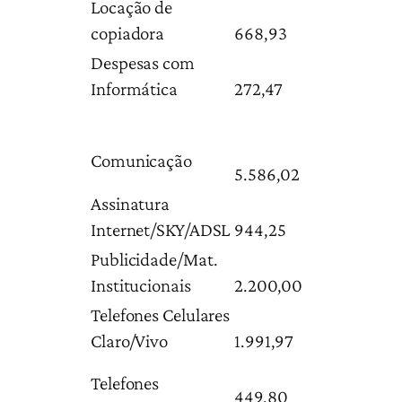
Locação de
copiadora
668,93
Despesas com
Informática
272,47
Comunicação
5.586,02
Assinatura
Internet/SKY/ADSL
944,25
Publicidade/Mat.
Institucionais
2.200,00
Telefones Celulares
Claro/Vivo
1.991,97
Telefones
449,80