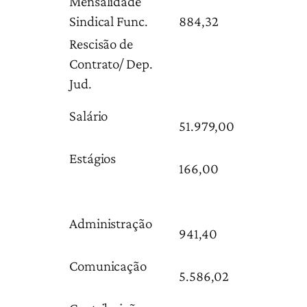
Mensalidade
Sindical Func.
884,32
Rescisão de
Contrato/ Dep.
Jud.
Salário
51.979,00
Estágios
166,00
Administração
941,40
Comunicação
5.586,02