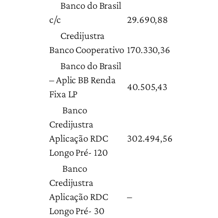
Banco do Brasil
c/c
29.690,88
Credijustra
Banco Cooperativo
170.330,36
Banco do Brasil
– Aplic BB Renda
40.505,43
Fixa LP
Banco
Credijustra
Aplicação RDC
302.494,56
Longo Pré- 120
Banco
Credijustra
Aplicação RDC
–
Longo Pré- 30