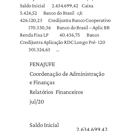
Saldo Inicial 2.634.699,42 Caixa
5.426,52 Banco do Brasil c/c
426.120,23 Credijustra Banco Cooperativo
170.330,36 Banco do Brasil – Aplic BB
Renda Fixa LP 40.436,75 Banco
Credijustra Aplicação RDC Longo Pré- 120
301.524,63 …
FENAJUFE
Coordenação de Administração
e Finanças
Relatórios Financeiros
jul/20
Saldo Inicial
2.634.699,42