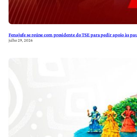
Fenajufe se reúne com presidente do TSE para pedir apoio às pa
julho 29, 2026