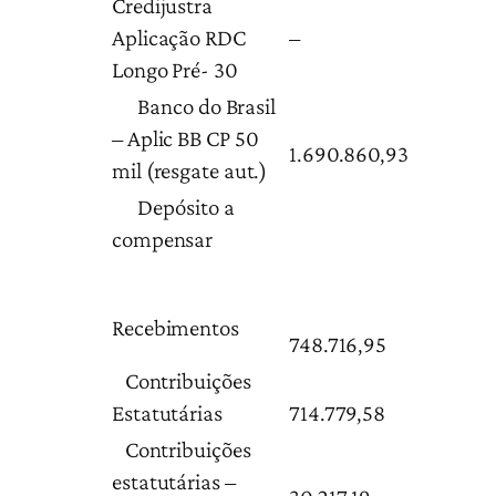
Credijustra
Aplicação RDC
–
Longo Pré- 30
Banco do Brasil
– Aplic BB CP 50
1.690.860,93
mil (resgate aut.)
Depósito a
compensar
Recebimentos
748.716,95
Contribuições
Estatutárias
714.779,58
Contribuições
estatutárias –