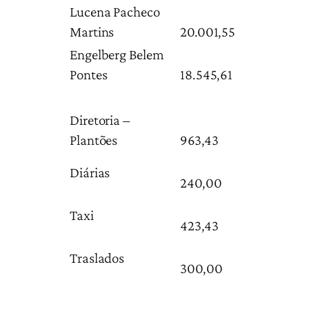
Lucena Pacheco
Martins
20.001,55
Engelberg Belem
Pontes
18.545,61
Diretoria –
Plantões
963,43
Diárias
240,00
Taxi
423,43
Traslados
300,00