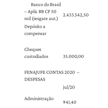
Banco do Brasil
– Aplic BB CP 50
2.433.542,50
mil (resgate aut.)
Depósito a
compensar
Cheques
custodiados
35.000,00
FENAJUFE CONTAS 2020 –
DESPESAS
jul/20
Administração
941,40