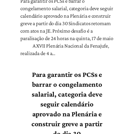
Para garantir os PCSs e barrar o
congelamento salarial, categoria deve seguir
calendário aprovado na Plenária e construir
greve a partir do dia 30 Sindicatos retomam
com atos na JE. Próximo desafio é a
paralisação de 24 horas na quinta, 17 de maio
A XVII Plenária Nacional da Fenajufe,
realizada de 4 a…
Para garantir os PCSs e
barrar o congelamento
salarial, categoria deve
seguir calendário
aprovado na Plenária e
construir greve a partir
do dia 30