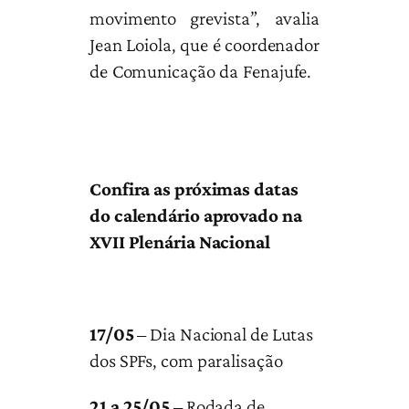
movimento grevista”, avalia
Jean Loiola, que é coordenador
de Comunicação da Fenajufe.
Confira as próximas datas
do calendário aprovado na
XVII Plenária Nacional
17/05
– Dia Nacional de Lutas
dos SPFs, com paralisação
21 a 25/05
– Rodada de