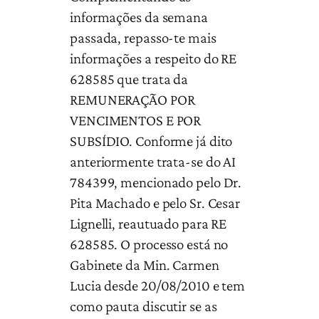
informações da semana
passada, repasso-te mais
informações a respeito do RE
628585 que trata da
REMUNERAÇÃO POR
VENCIMENTOS E POR
SUBSÍDIO. Conforme já dito
anteriormente trata-se do AI
784399, mencionado pelo Dr.
Pita Machado e pelo Sr. Cesar
Lignelli, reautuado para RE
628585. O processo está no
Gabinete da Min. Carmen
Lucia desde 20/08/2010 e tem
como pauta discutir se as