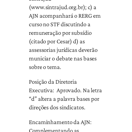
(www.sintrajud.org.br); c) a
AJN acompanhará o RERG em
curso no STF discutindo a
remuneração por subsídio
(citado por Cesar) d) as
assessorias jurídicas deverão
municiar o debate nas bases
sobre o tema.
Posição da Diretoria
Executiva: Aprovado. Na letra
“d” altera a palavra bases por
direções dos sindicatos.
Encaminhamento da AJN:
Complementando as