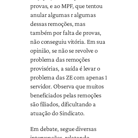
provas, e ao MPF, que tentou
anular algumas r algumas
dessas remoções, mas
também por falta de provas,
não conseguiu vitória. Em sua
opinião, se não se revolve o
problema das remoções
provisórias, a saída é levar o
problema das ZE com apenas 1
servidor. Observa que muitos
beneficiados pelas remoções
são filiados, dificultando a
atuação do Sindicato.
Em debate, segue diversas
intervenções, relatando