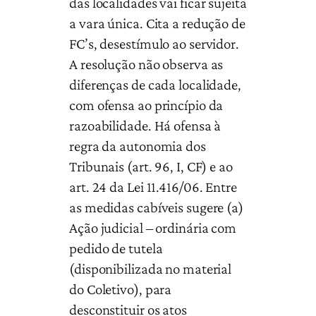
das localidades vai ficar sujeita
a vara única. Cita a redução de
FC’s, desestímulo ao servidor.
A resolução não observa as
diferenças de cada localidade,
com ofensa ao princípio da
razoabilidade. Há ofensa à
regra da autonomia dos
Tribunais (art. 96, I, CF) e ao
art. 24 da Lei 11.416/06. Entre
as medidas cabíveis sugere (a)
Ação judicial – ordinária com
pedido de tutela
(disponibilizada no material
do Coletivo), para
desconstituir os atos