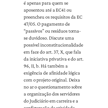
é apenas para quem se
aposentou até a EC41 ou
preencheu os requisitos da EC
47/05. O pagamento de
“passivos” ou resíduos torna-
se duvidoso. Discute uma
possível inconstitucionalidade
em face do art. 37, X, que fala
da iniciativa privativa e do art.
96, II, b. Há também a
exigência de afinidade lógica
com o projeto original. Deixa
no ar o questionamento sobre
a organização dos servidores
do Judiciário em carreira e a
configuração de atividade