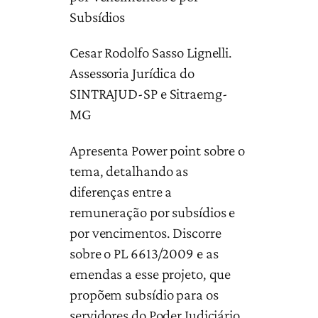
Subsídios
Cesar Rodolfo Sasso Lignelli.
Assessoria Jurídica do
SINTRAJUD-SP e Sitraemg-
MG
Apresenta Power point sobre o
tema, detalhando as
diferenças entre a
remuneração por subsídios e
por vencimentos. Discorre
sobre o PL 6613/2009 e as
emendas a esse projeto, que
propõem subsídio para os
servidores do Poder Judiciário.