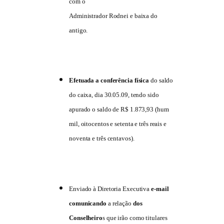
com o
Administrador Rodnei e baixa do
antigo.
Efetuada a conferência física
do saldo
do caixa, dia 30.05.09, tendo sido
apurado o saldo de R$ 1.873,93 (hum
mil, oitocentos e setenta e três reais e
noventa e três centavos).
Enviado à Diretoria Executiva
e-mail
comunicando
a relação
dos
Conselheiro
s que irão como titulares