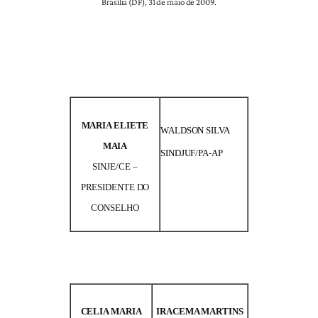
Brasília (DF), 31 de maio de 2009.
MARIA ELIETE
WALDSON SILVA
MAIA
SINDJUF/PA-AP
SINJE/CE –
PRESIDENTE DO
CONSELHO
CELIA MARIA
IRACEMA MARTINS