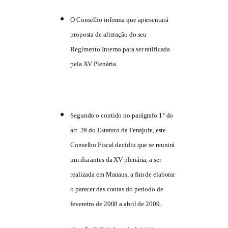
O Conselho informa que apresentará
proposta de alteração do seu
Regimento Interno para ser ratificada
pela XV Plenária.
Segundo o contido no parágrafo 1° do
art. 29 do Estatuto da Fenajufe, este
Conselho Fiscal decidiu que se reunirá
um dia antes da XV plenária, a ser
realizada em Manaus, a fim de elaborar
o parecer das contas do período de
fevereiro de 2008 a abril de 2009.