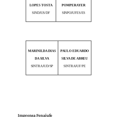
LOPES TOSTA
POMPERAYER
SINDJUS/DF
SINPOJUFES/ES
MARINILDA DIAS
PAULO EDUARDO
DA SILVA
SILVA DE ABREU
SINTRAJUD/SP
SINTRAJUF/PE
Imprensa Fenajufe