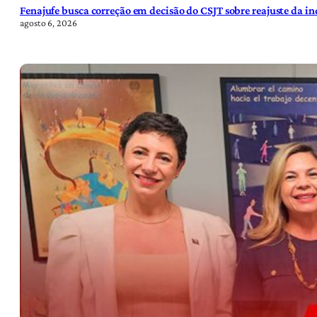
Fenajufe busca correção em decisão do CSJT sobre reajuste da i
agosto 6, 2026