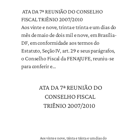
ATA DA 7ª REUNIÃO DO CONSELHO
FISCAL TRIÊNIO 2007/2010
Aos vinte e nove, trinta e trinta e um dias do
mês de maio de dois mil e nove, em Brasília-
DF, em conformidade aos termos do
Estatuto, Seção IV, art. 29 e seus parágrafos,
o Conselho Fiscal da FENAJUFE, reuniu-se
para conferir e…
ATA DA 7ª REUNIÃO DO
CONSELHO FISCAL
TRIÊNIO 2007/2010
Aos vinte e nove, trinta e trinta e um dias do