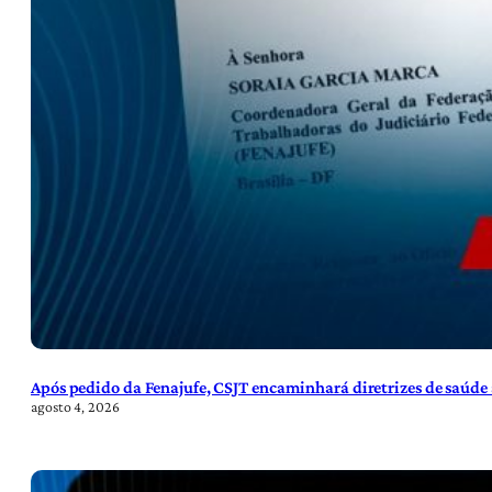
Após pedido da Fenajufe, CSJT encaminhará diretrizes de saúde 
agosto 4, 2026