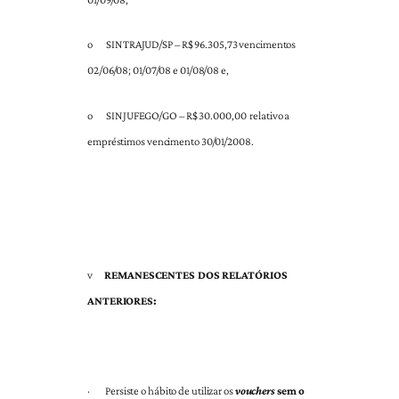
o
SINTRAJUD/SP – R$ 96.305,73 vencimentos
02/06/08; 01/07/08 e 01/08/08 e,
o
SINJUFEGO/GO – R$ 30.000,00 relativo a
empréstimos vencimento 30/01/2008.
v
REMANESCENTES DOS RELATÓRIOS
ANTERIORES:
·
Persiste o hábito de utilizar os
vouchers
sem o