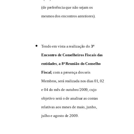
(de preferência que não sejam os
mesmos dos encontros anteriores).
Tendo em vista a realização do
3º
Encontro de Conselheiros Fiscais das
entidades
,
a 8ª Reunião do Conselho
Fiscal
, com a presença dos seis
Membros, será realizada nos dias 01, 02
e 04 do mês de outubro/2009, cujo
objetivo será o de analisar as contas
relativas aos meses de maio, junho,
julho e agosto de 2009.