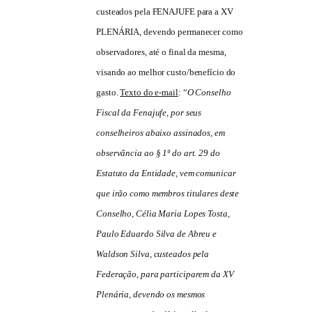
custeados pela FENAJUFE para a XV
PLENÁRIA, devendo permanecer como
observadores, até o final da mesma,
visando ao melhor custo/benefício do
gasto.
Texto do e-mail
: “
O Conselho
Fiscal da Fenajufe, por seus
conselheiros abaixo assinados, em
observância ao § 1º do art. 29 do
Estatuto da Entidade, vem comunicar
que irão como membros titulares deste
Conselho, Célia Maria Lopes Tosta,
Paulo Eduardo Silva de Abreu e
Waldson Silva, custeados pela
Federação, para participarem da XV
Plenária, devendo os mesmos