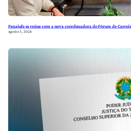
Fenajufe se reúne com a nova coordenadora do Fórum de Carreir
agosto 5, 2026