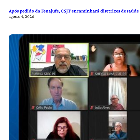
Após pedido da Fenajufe, CSJT encaminhará diretrizes de saúde 
agosto 4, 2026