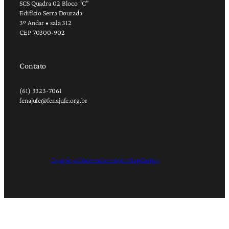
SCS Quadra 02 Bloco “C”
Edifício Serra Dourada
3º Andar • sala 312
CEP 70300-902
Contato
(61) 3323-7061
fenajufe@fenajufe.org.br
Criação e Desenvolvimento: RapDesign