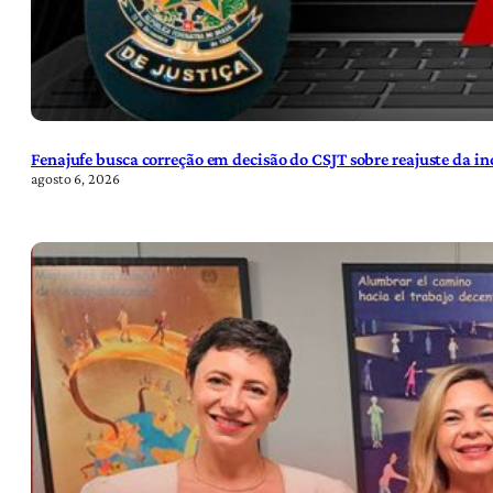
Fenajufe busca correção em decisão do CSJT sobre reajuste da i
agosto 6, 2026