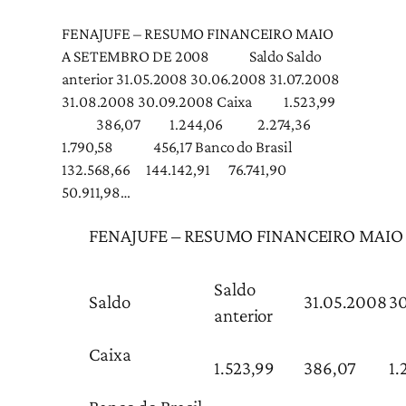
FENAJUFE – RESUMO FINANCEIRO MAIO
A SETEMBRO DE 2008 Saldo Saldo
anterior 31.05.2008 30.06.2008 31.07.2008
31.08.2008 30.09.2008 Caixa 1.523,99
386,07 1.244,06 2.274,36
1.790,58 456,17 Banco do Brasil
132.568,66 144.142,91 76.741,90
50.911,98…
FENAJUFE – RESUMO FINANCEIRO MAIO
Saldo
Saldo
31.05.2008
3
anterior
Caixa
1.523,99
386,07
1.