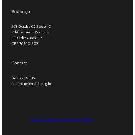
Endereço
SCS Quadra 02 Bloco “C”
Edifício Serra Dourada
3º Andar • sala 312
CEP 70300-902
Contato
(61) 3323-7061
fenajufe@fenajufe.org.br
Criação e Desenvolvimento: RapDesign