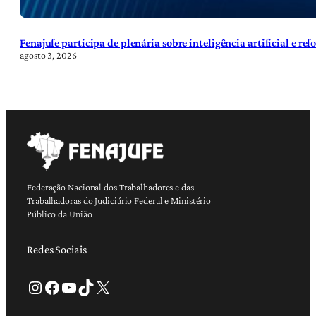
Fenajufe participa de plenária sobre inteligência artificial e re
agosto 3, 2026
Federação Nacional dos Trabalhadores e das
Trabalhadoras do Judiciário Federal e Ministério
Público da União
Redes Sociais
Instagram
Facebook
Youtube
TikTok
X