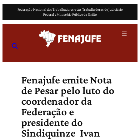
Pular
Federação Nacional dos Trabalhadores e das Trabalhadoras do Judiciário
para
Federal e Ministério Público da União
o
conteúdo
Fenajufe emite Nota
de Pesar pelo luto do
coordenador da
Federação e
presidente do
Sindiquinze Ivan