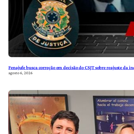
Fenajufe busca correção em decisão do CSJT sobre reajuste da i
agosto 6, 2026