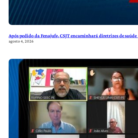
Após pedido da Fenajufe, CSJT encaminhará diretrizes de saúde 
agosto 4, 2026