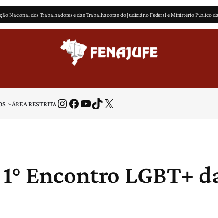
ção Nacional dos Trabalhadores e das Trabalhadoras do Judiciário Federal e Ministério Público d
Instagram
Facebook
Youtube
TikTok
X
OS
ÁREA RESTRITA
1° Encontro LGBT+ da