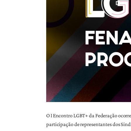
O I Encontro LGBT+ da Federação ocorrer
participação de representantes dos Sindi