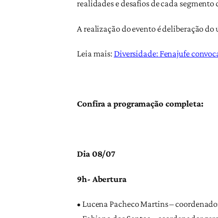
realidades e desafios de cada segmento
A realização do evento é deliberação do 
Leia mais:
Diversidade: Fenajufe convo
Confira a programação completa:
Dia 08/07
9h- Abertura
• Lucena Pacheco Martins – coordenado