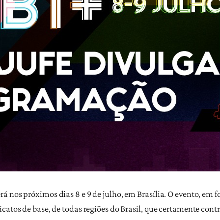
á nos próximos dias 8 e 9 de julho, em Brasília. O evento, em 
catos de base, de todas regiões do Brasil, que certamente cont