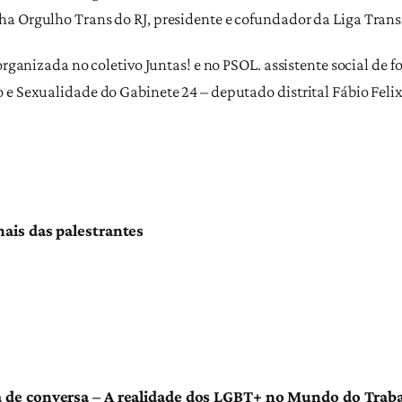
ha Orgulho Trans do RJ, presidente e cofundador da Liga Tran
 organizada no coletivo Juntas! e no PSOL. assistente social de
 e Sexualidade do Gabinete 24 – deputado distrital Fábio Felix
nais das palestrantes
a de conversa – A realidade dos LGBT+ no Mundo do Trab