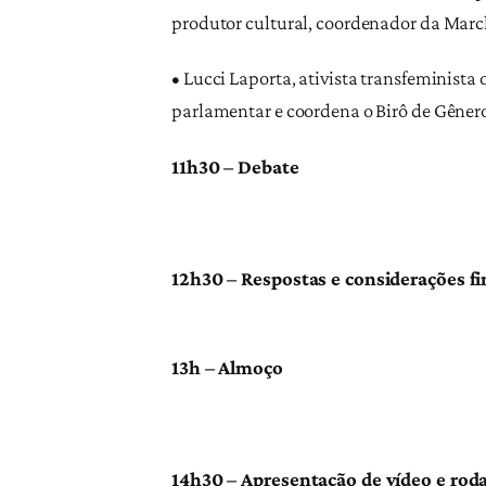
produtor cultural, coordenador da Marc
• Lucci Laporta, ativista transfeminista
parlamentar e coordena o Birô de Gênero
11h30 – Debate
12h30 – Respostas e considerações fi
13h – Almoço
14h30 – Apresentação de vídeo e rod