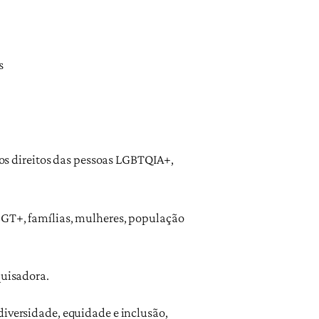
s
s direitos das pessoas LGBTQIA+,
LBGT+, famílias, mulheres, população
quisadora.
diversidade, equidade e inclusão,