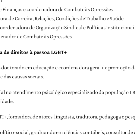
al
de Finanças e coordenadora de Combate às Opressões
a de Carreira, Relações, Condições de Trabalho e Saúde
oordenadora de Organização Sindical e Políticas Institucionai
rdenador de Combate às Opressões
ia de direitos à pessoa LGBT+
s-doutorado em educação e coordenadora geral de promoção do
e das causas sociais.
social no atendimento psicológico especializado da população 
lidade.
TI+, formadora de atores, linguista, tradutora, pedagoga e pes
olítico-social, graduando em ciências contábeis, consultor de 