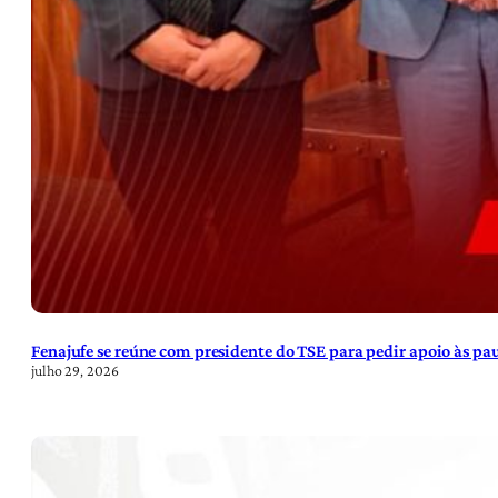
Fenajufe se reúne com presidente do TSE para pedir apoio às pa
julho 29, 2026