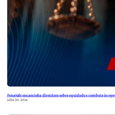
Fenajufe encaminha diretrizes sobre equidade e combate às opre
julho 30, 2026