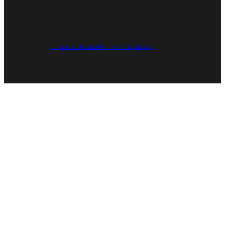
Criação e Desenvolvimento: RapDesign