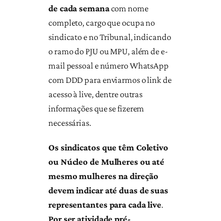
de cada semana
com nome
completo, cargo que ocupa no
sindicato e no Tribunal, indicando
o ramo do PJU ou MPU, além de e-
mail pessoal e número WhatsApp
com DDD para enviarmos o link de
acesso à live, dentre outras
informações que se fizerem
necessárias.
Os sindicatos que têm Coletivo
ou Núcleo de Mulheres ou até
mesmo mulheres na direção
devem indicar até duas de suas
representantes para cada live
.
Por ser atividade pré-