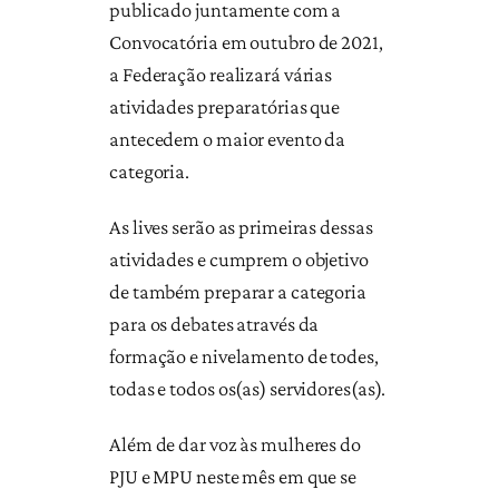
publicado juntamente com a
Convocatória em outubro de 2021,
a Federação realizará várias
atividades preparatórias que
antecedem o maior evento da
categoria.
As lives serão as primeiras dessas
atividades e cumprem o objetivo
de também preparar a categoria
para os debates através da
formação e nivelamento de todes,
todas e todos os(as) servidores(as).
Além de dar voz às mulheres do
PJU e MPU neste mês em que se