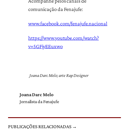
Acompanhe pelos canais de
comunicação da Fenajufe:
www.facebook.com/fenajufe.nacional
https://www.youtube.com/watch?
v=5GFjyEEuxwo
Joana Darc Melo; arte Rap Designer
Joana Darc Melo
Jornalista da Fenajufe
PUBLICAÇÕES RELACIONADAS →