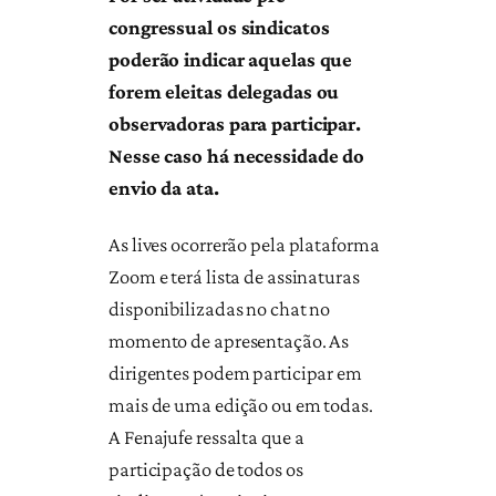
congressual os sindicatos
poderão indicar aquelas que
forem eleitas delegadas ou
observadoras para participar.
Nesse caso há necessidade do
envio da ata.
As lives ocorrerão pela plataforma
Zoom e terá lista de assinaturas
disponibilizadas no chat no
momento de apresentação. As
dirigentes podem participar em
mais de uma edição ou em todas.
A Fenajufe ressalta que a
participação de todos os