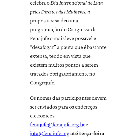
celebra o
Dia Internacional de Luta
pelos Direitos das Mulheres, a
proposta visa deixar a
programação do Congresso da
Fenajufe o mais leve possível e
“desafogar” a pauta que é bastante
extensa, tendo em vista que
existem muitos pontos a serem
tratados obrigatoriamente no
Congrejufe.
Os nomes das participantes devem
ser enviados para os endereços
eletrônicos
fenajufe@fenajufe.org.br
e
jota@fenajufe.org
até terça-feira