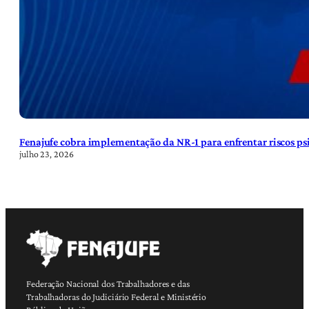
Fenajufe cobra implementação da NR-1 para enfrentar riscos psi
julho 23, 2026
Federação Nacional dos Trabalhadores e das
Trabalhadoras do Judiciário Federal e Ministério