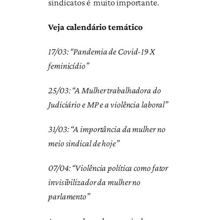
sindicatos é muito importante.
Veja calendário temático
17/03: “Pandemia de Covid-19 X
feminicídio”
25/03: “A Mulher trabalhadora do
Judiciário e MP e a violência laboral”
31/03: “A importância da mulher no
meio sindical de hoje”
07/04: “Violência política como fator
invisibilizador da mulher no
parlamento”