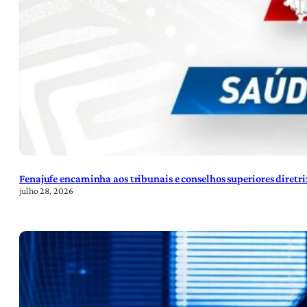
Fenajufe encaminha aos tribunais e conselhos superiores diretr
julho 28, 2026