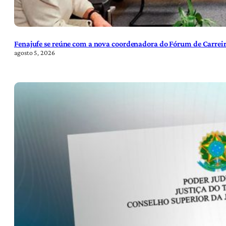
Fenajufe se reúne com a nova coordenadora do Fórum de Carreir
agosto 5, 2026