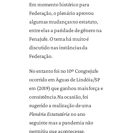
Em momento histórico para
Federação, o plenário aprovou
algumas mudanças no estatuto,
entre elas a paridade de gênero na
Fenajufe. O tema há muito é
discutido nas instâncias da
Federação.
No entanto foi no 10º Congrejufe
ocorrido em Àguas de Lindóia/SP
em (2019) que ganhou mais força e
consistência.Na ocasião, foi
sugerido a realização de uma
Plenária Estatutária
no ano
seguinte mas a pandemia não
permitiu que acontecesse.