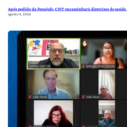
Após pedido da Fenajufe, CSJT encaminhará diretrizes de saúde 
agosto 4, 2026