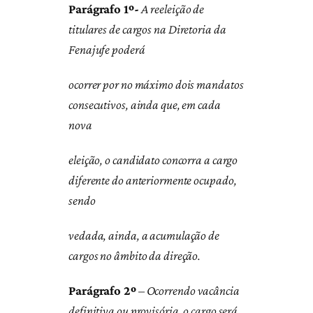
Parágrafo 1º-
A reeleição de
titulares de cargos na Diretoria da
Fenajufe poderá
ocorrer por no máximo dois mandatos
consecutivos, ainda que, em cada
nova
eleição, o candidato concorra a cargo
diferente do anteriormente ocupado,
sendo
vedada, ainda, a acumulação de
cargos no âmbito da direção.
Parágrafo 2º
–
Ocorrendo vacância
definitiva ou provisória, o cargo será