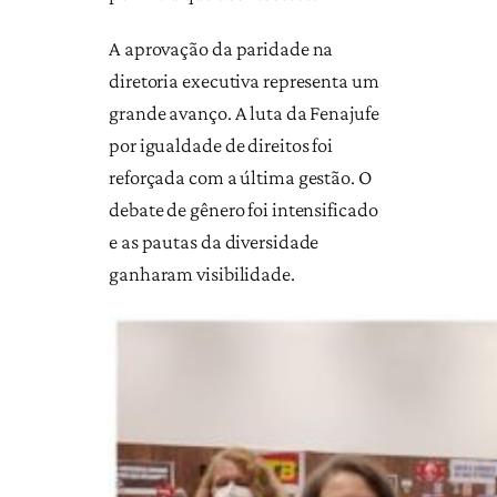
A aprovação da paridade na
diretoria executiva representa um
grande avanço. A luta da Fenajufe
por igualdade de direitos foi
reforçada com a última gestão. O
debate de gênero foi intensificado
e as pautas da diversidade
ganharam visibilidade.