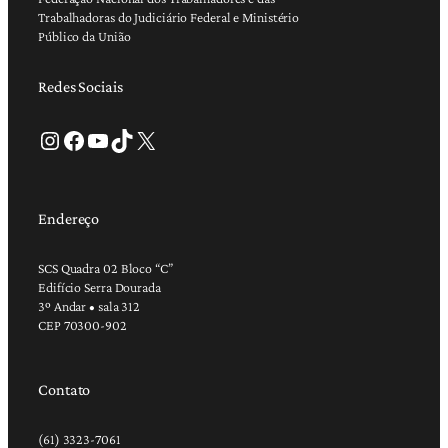
Trabalhadoras do Judiciário Federal e Ministério
Público da União
Redes Sociais
Instagram
Facebook
Youtube
TikTok
X
Endereço
SCS Quadra 02 Bloco “C”
Edifício Serra Dourada
3º Andar • sala 312
CEP 70300-902
Contato
(61) 3323-7061