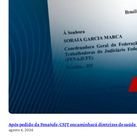
Após pedido da Fenajufe, CSJT encaminhará diretrizes de saúde 
agosto 4, 2026