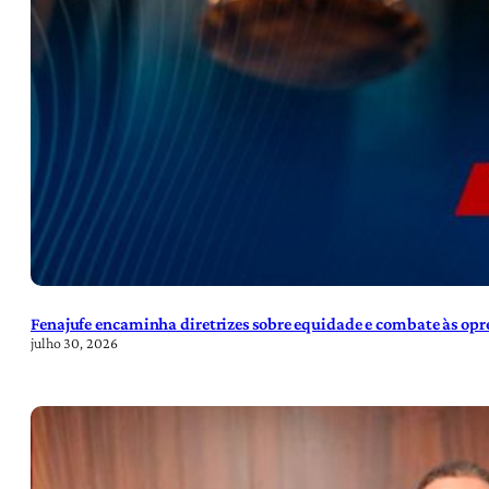
Fenajufe encaminha diretrizes sobre equidade e combate às opre
julho 30, 2026