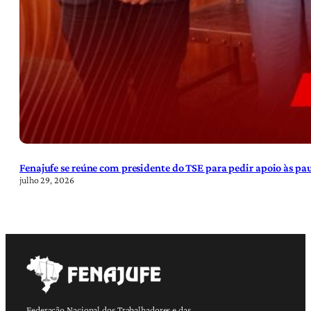
Fenajufe se reúne com presidente do TSE para pedir apoio às pa
julho 29, 2026
Federação Nacional dos Trabalhadores e das