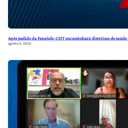
Após pedido da Fenajufe, CSJT encaminhará diretrizes de saúde 
agosto 4, 2026