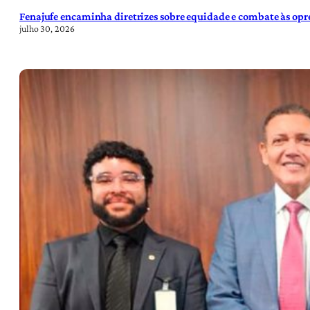
Fenajufe encaminha diretrizes sobre equidade e combate às opre
julho 30, 2026