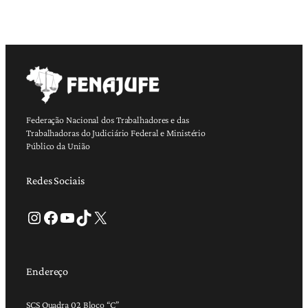
Federação Nacional dos Trabalhadores e das
Trabalhadoras do Judiciário Federal e Ministério
Público da União
Redes Sociais
Instagram
Facebook
Youtube
TikTok
X
Endereço
SCS Quadra 02 Bloco “C”