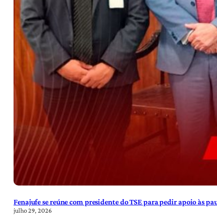
Fenajufe se reúne com presidente do TSE para pedir apoio às pa
julho 29, 2026