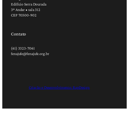
Edifício Serra Dourada
3º Andar • sala 312
CEP 70300-902
Contato
(61) 3323-7061
fenajufe@fenajufe.org.br
Criação e Desenvolvimento: RapDesign