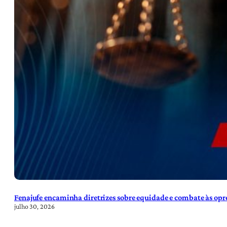
Fenajufe encaminha diretrizes sobre equidade e combate às opre
julho 30, 2026