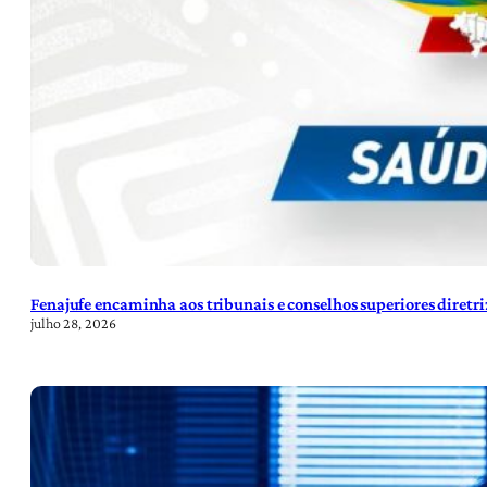
Fenajufe encaminha aos tribunais e conselhos superiores diretr
julho 28, 2026