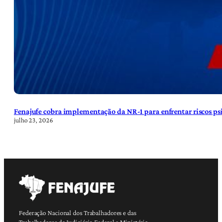
Fenajufe cobra implementação da NR-1 para enfrentar riscos psi
julho 23, 2026
Federação Nacional dos Trabalhadores e das
Trabalhadoras do Judiciário Federal e Ministério