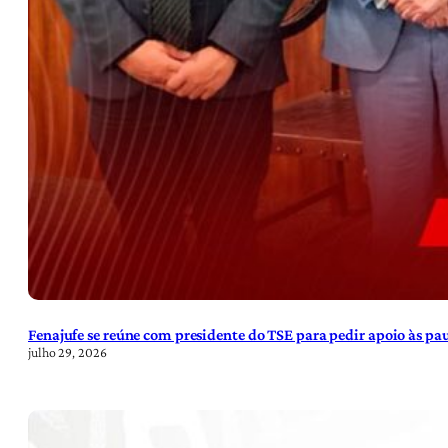
Fenajufe se reúne com presidente do TSE para pedir apoio às pa
julho 29, 2026