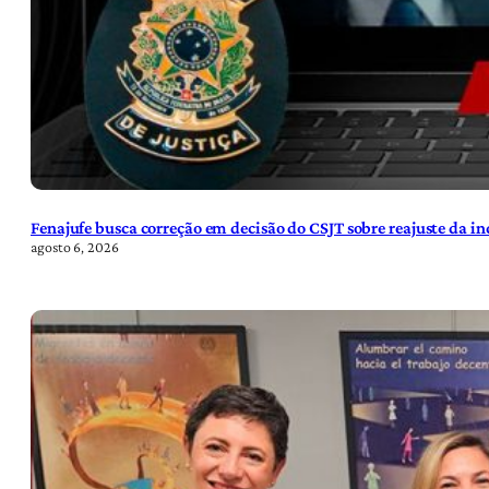
Fenajufe busca correção em decisão do CSJT sobre reajuste da i
agosto 6, 2026