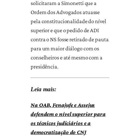
solicitaram a Simonetti que a
Ordem dos Advogados atuasse
pela constitucionalidade do nível
superior e que o pedido de ADI
contra o NS fosse retirado de pauta
para um maior diálogo com os
conselheiros e até mesmo com a
presidência.
Leia mais:
Na OAB, Fenajufe e Assejus
defendem o nível superior para
os técnicos judiciários e a
democratização do CNJ