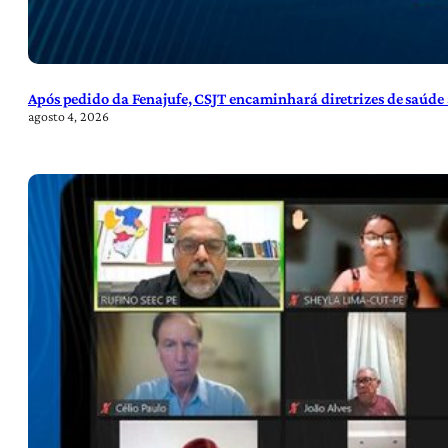
Após pedido da Fenajufe, CSJT encaminhará diretrizes de saúde 
agosto 4, 2026