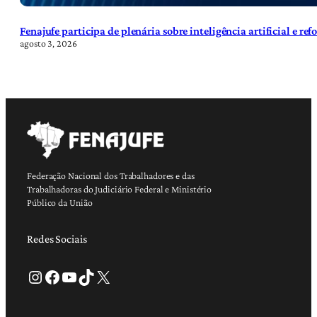
Fenajufe participa de plenária sobre inteligência artificial e re
agosto 3, 2026
Federação Nacional dos Trabalhadores e das
Trabalhadoras do Judiciário Federal e Ministério
Público da União
Redes Sociais
Instagram
Facebook
Youtube
TikTok
X