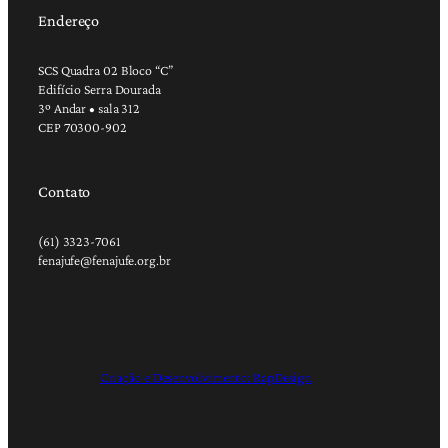
Endereço
SCS Quadra 02 Bloco “C”
Edifício Serra Dourada
3º Andar • sala 312
CEP 70300-902
Contato
(61) 3323-7061
fenajufe@fenajufe.org.br
Criação e Desenvolvimento: RapDesign