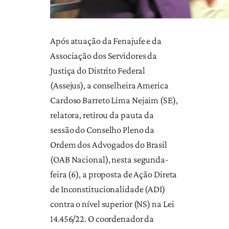
Após atuação da Fenajufe e da
Associação dos Servidores da
Justiça do Distrito Federal
(Assejus), a conselheira America
Cardoso Barreto Lima Nejaim (SE),
relatora, retirou da pauta da
sessão do Conselho Pleno da
Ordem dos Advogados do Brasil
(OAB Nacional), nesta segunda-
feira (6), a proposta de Ação Direta
de Inconstitucionalidade (ADI)
contra o nível superior (NS) na Lei
14.456/22. O coordenador da