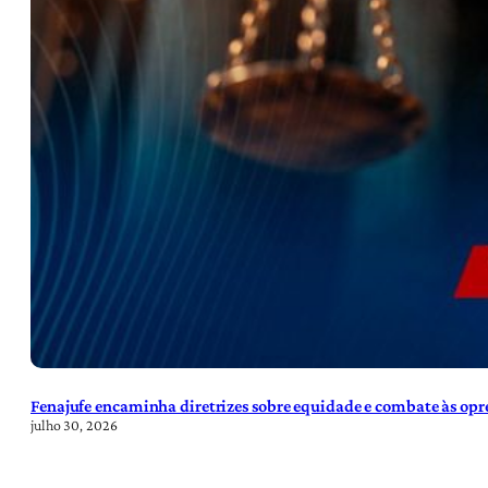
Fenajufe encaminha diretrizes sobre equidade e combate às opre
julho 30, 2026