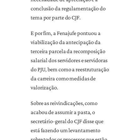
conclusão da regulamentação do
tema por parte do CJF.
E por fim, a Fenajufe pontuou a
viabilização da antecipação da
terceira parcela da recomposição
salarial dos servidores e servidoras
do PJU, bem como a reestruturação
da carreira como medidas de
valorização.
Sobre as reivindicações, como
acabou de assumir a pasta, o
secretário-geral do CJF disse que
está fazendo um levantamento
sobre todos os processos que estão