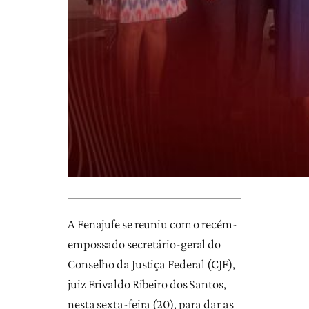
A Fenajufe se reuniu com o recém-
empossado secretário-geral do
Conselho da Justiça Federal (CJF),
juiz Erivaldo Ribeiro dos Santos,
nesta sexta-feira (20), para dar as