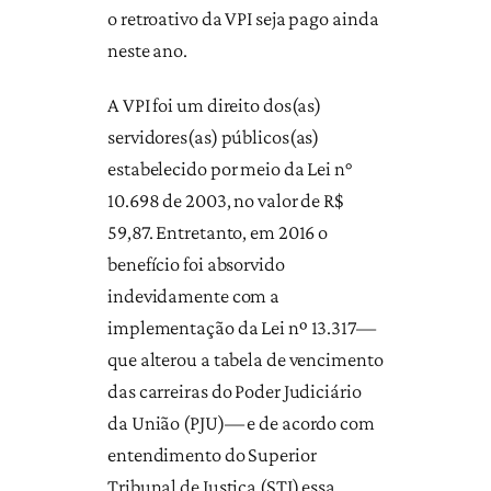
o retroativo da VPI seja pago ainda
neste ano.
A VPI foi um direito dos(as)
servidores(as) públicos(as)
estabelecido por meio da Lei n°
10.698 de 2003, no valor de R$
59,87. Entretanto, em 2016 o
benefício foi absorvido
indevidamente com a
implementação da Lei nº 13.317—
que alterou a tabela de vencimento
das carreiras do Poder Judiciário
da União (PJU)— e de acordo com
entendimento do Superior
Tribunal de Justiça (STJ) essa