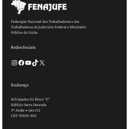
Federação Nacional dos Trabalhadores e das
Trabalhadoras do Judiciário Federal e Ministério
Público da União
Redes Sociais
Instagram
Facebook
Youtube
TikTok
X
Endereço
SCS Quadra 02 Bloco “C”
Edifício Serra Dourada
3º Andar • sala 312
CEP 70300-902