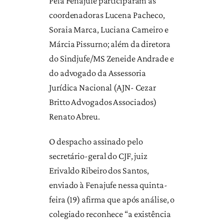
Pela Fenajufe participaram as
coordenadoras Lucena Pacheco,
Soraia Marca, Luciana Carneiro e
Márcia Pissurno; além da diretora
do Sindjufe/MS Zeneide Andrade e
do advogado da Assessoria
Jurídica Nacional (AJN- Cezar
Britto Advogados Associados)
Renato Abreu.
O despacho assinado pelo
secretário-geral do CJF, juiz
Erivaldo Ribeiro dos Santos,
enviado à Fenajufe nessa quinta-
feira (19) afirma que após análise, o
colegiado reconhece “a existência