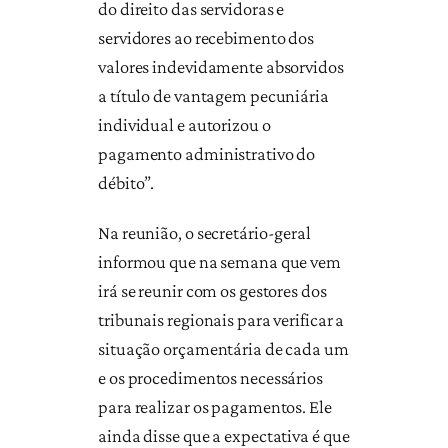
do direito das servidoras e
servidores ao recebimento dos
valores indevidamente absorvidos
a título de vantagem pecuniária
individual e autorizou o
pagamento administrativo do
débito”.
Na reunião, o secretário-geral
informou que na semana que vem
irá se reunir com os gestores dos
tribunais regionais para verificar a
situação orçamentária de cada um
e os procedimentos necessários
para realizar os pagamentos. Ele
ainda disse que a expectativa é que