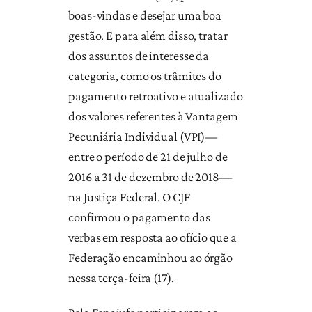
boas-vindas e desejar uma boa
gestão. E para além disso, tratar
dos assuntos de interesse da
categoria, como os trâmites do
pagamento retroativo e atualizado
dos valores referentes à Vantagem
Pecuniária Individual (VPI)—
entre o período de 21 de julho de
2016 a 31 de dezembro de 2018—
na Justiça Federal. O CJF
confirmou o pagamento das
verbas em resposta ao ofício que a
Federação encaminhou ao órgão
nessa terça-feira (17).