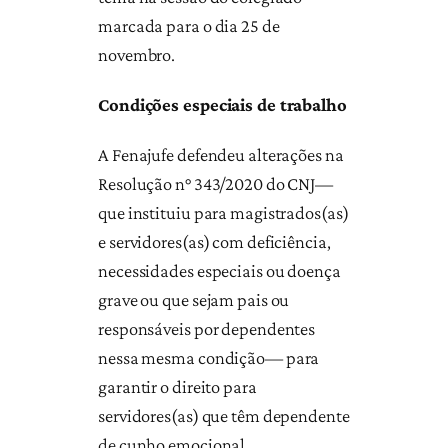
marcada para o dia 25 de
novembro.
Condições especiais de trabalho
A Fenajufe defendeu alterações na
Resolução n° 343/2020 do CNJ—
que instituiu para magistrados(as)
e servidores(as) com deficiência,
necessidades especiais ou doença
grave ou que sejam pais ou
responsáveis por dependentes
nessa mesma condição— para
garantir o direito para
servidores(as) que têm dependente
de cunho emocional.