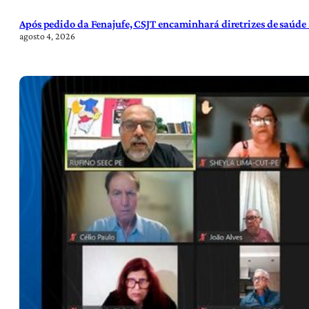
Após pedido da Fenajufe, CSJT encaminhará diretrizes de saúde 
agosto 4, 2026