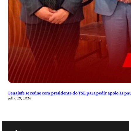
Fenajufe se reúne com presidente do TSE para pedir apoio às pa
julho 29, 2026