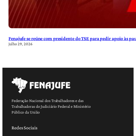
Fenajufe se reúne com presidente do TSE para pedir apoio às pa
julho 29, 2026
Federação Nacional dos Trabalhadores e das
Trabalhadoras do Judiciário Federal e Ministério
Público da União
Redes Sociais