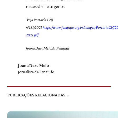
necessária e urgente.
Veja Portaria CNJ
n°181/2021
https://www.fenajufe.org.br/images/PortariaCNJ2
2021.pdf
Joana Darc Melo,da Fenajufe
Joana Darc Melo
Jornalista da Fenajufe
PUBLICAÇÕES RELACIONADAS →