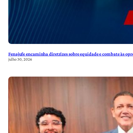
Fenajufe encaminha diretrizes sobre equidade e combate às opre
julho 30, 2026