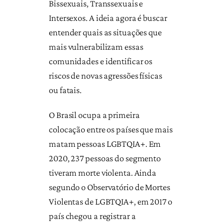
Bissexuais, Transsexuais e
Intersexos. A ideia agora é buscar
entender quais as situações que
mais vulnerabilizam essas
comunidades e identificar os
riscos de novas agressões físicas
ou fatais.
O Brasil ocupa a primeira
colocação entre os países que mais
matam pessoas LGBTQIA+. Em
2020, 237 pessoas do segmento
tiveram morte violenta. Ainda
segundo o Observatório de Mortes
Violentas de LGBTQIA+, em 2017 o
país chegou a registrar a