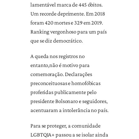
lamentável marca de 445 óbitos.
Um recorde deprimente. Em 2018
foram 420 mortes e 329 em 2019.
Ranking vergonhoso para um país
que se diz democrático.
A queda nos registros no
entanto,não é motivo para
comemoração. Declarações
preconceituosas e homofóbicas
proferidas publicamente pelo
presidente Bolsonaro e seguidores,
acentuaram a intolerância no país.
Para se proteger, a comunidade
LGBTQIA+ passou a se isolar ainda