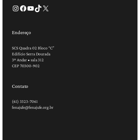
Instagram
Facebook
Youtube
TikTok
X
Endereço
SCS Quadra 02 Bloco “C”
Edifício Serra Dourada
3º Andar • sala 312
CEP 70300-902
Contato
(61) 3323-7061
fenajufe@fenajufe.org.br