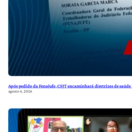
Após pedido da Fenajufe, CSJT encaminhará diretrizes de saúde 
agosto 4, 2026