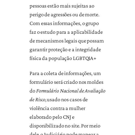
pessoas estão mais sujeitas ao
perigo de agressões ou de morte.
Com essas informações, o grupo
faz o estudo para a aplicabilidade
de mecanismos legais que possam
garantir proteção e a integridade
física da população LGBTQIA+
Para a coleta de informações, um
formulário será criado nos moldes
do
Formulário Nacional de Avaliação
de Risco,
usado nos casos de
violência contra a mulher
elaborado pelo CNJ e
disponibilizado no site. Por meio
dele o Judiciário pode mapear a