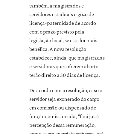
também, a magistrados e
servidores estaduais o gozo de
licença-paternidade de acordo
com o prazo previsto pela
legislação local, se esta for mais
benéfica. A nova resolução
estabelece, ainda, que magistradas
e servidoras que sofrerem aborto
terão direito a 30 dias de licença.
De acordo com a resolução, caso o
servidor seja exonerado do cargo
em comissão ou dispensado de
função comissionada, “fará jus à
percepção dessa remuneração,
como se em exercício estivesse, até