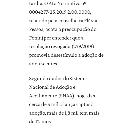
tardia. O Ato Normativo nº
0004277-25.2019.2.00.0000,
relatado pela conselheira Flávia
Pessoa, acata a preocupação do
Foninj por entender que a
resolução revogada (279/2019)
promovia desestímulo à adoção de
adolescentes.
Segundo dados do Sistema
Nacional de Adoção e
Acolhimento (SNAA), hoje, das
cerca de 5 mil crianças aptas à
adoção, mais de 1,8 mil tem mais
de 12 anos.