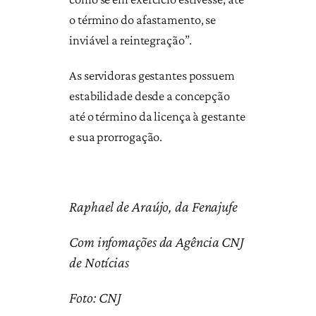
o término do afastamento, se
inviável a reintegração”.
As servidoras gestantes possuem
estabilidade desde a concepção
até o término da licença à gestante
e sua prorrogação.
Raphael de Araújo, da Fenajufe
Com infomações da Agência CNJ
de Notícias
Foto: CNJ