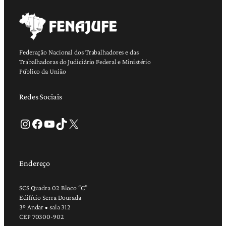
Federação Nacional dos Trabalhadores e das
Trabalhadoras do Judiciário Federal e Ministério
Público da União
Redes Sociais
Instagram
Facebook
Youtube
TikTok
X
Endereço
SCS Quadra 02 Bloco “C”
Edifício Serra Dourada
3º Andar • sala 312
CEP 70300-902