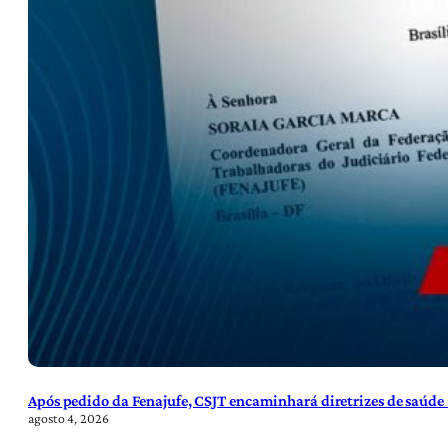
Após pedido da Fenajufe, CSJT encaminhará diretrizes de saúde 
agosto 4, 2026