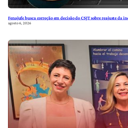
Fenajufe busca correção em decisão do CSJT sobre reajuste da i
agosto 6, 2026