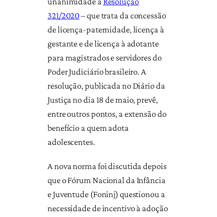
unanimidade a
Resolução
321/2020
– que trata da concessão
de licença-paternidade, licença à
gestante e de licença à adotante
para magistrados e servidores do
Poder Judiciário brasileiro. A
resolução, publicada no Diário da
Justiça no dia 18 de maio, prevê,
entre outros pontos, a extensão do
benefício a quem adota
adolescentes.
A nova norma foi discutida depois
que o Fórum Nacional da Infância
e Juventude (Foninj) questionou a
necessidade de incentivo à adoção