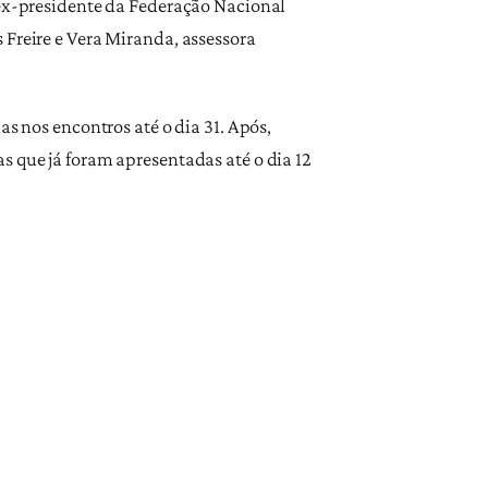
 ex-presidente da Federação Nacional
 Freire e Vera Miranda, assessora
as nos encontros até o dia 31. Após,
s que já foram apresentadas até o dia 12