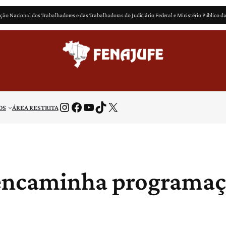
ção Nacional dos Trabalhadores e das Trabalhadoras do Judiciário Federal e Ministério Público d
Instagram
Facebook
Youtube
TikTok
X
OS
ÁREA RESTRITA
 encaminha programaçã