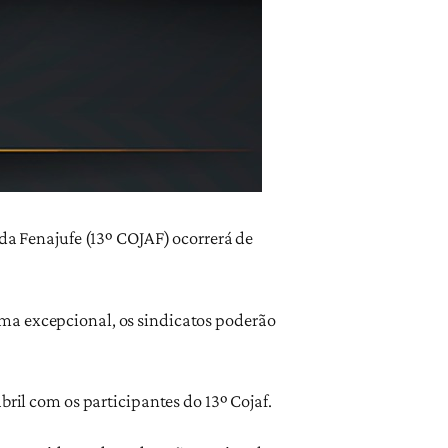
 da Fenajufe (13º COJAF) ocorrerá de
ma excepcional, os sindicatos poderão
bril com os participantes do 13º Cojaf.