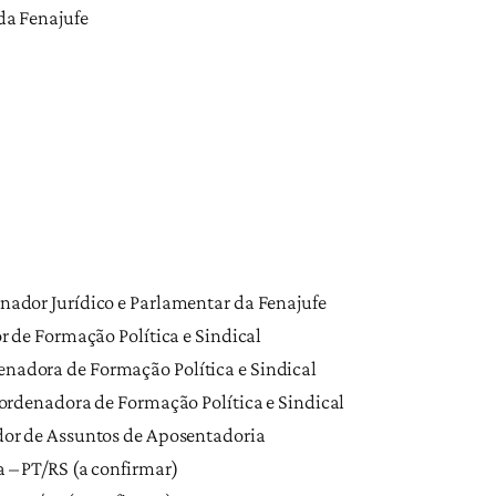
da Fenajufe
ador Jurídico e Parlamentar da Fenajufe
r de Formação Política e Sindical
adora de Formação Política e Sindical
oordenadora de Formação Política e Sindical
dor de Assuntos de Aposentadoria
 – PT/RS (a confirmar)