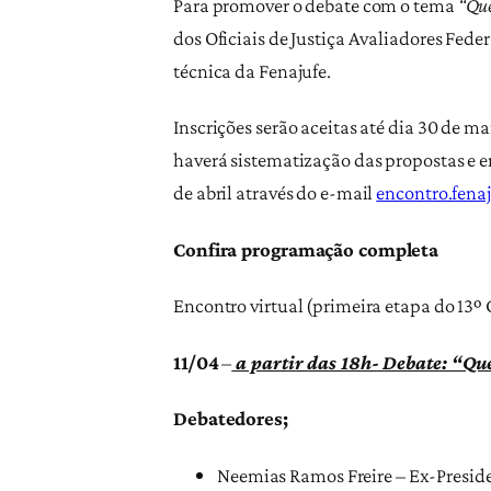
Para promover o debate com o tema
“Que
dos Oficiais de Justiça Avaliadores Fed
técnica da Fenajufe.
Inscrições serão aceitas até dia 30 de m
haverá sistematização das propostas e e
de abril através do e-mail
encontro.fen
Confira programação completa
Encontro virtual (primeira etapa do 13º 
11/04
–
a partir das 18h- Debate: “Qu
Debatedores;
Neemias Ramos Freire – Ex-Preside