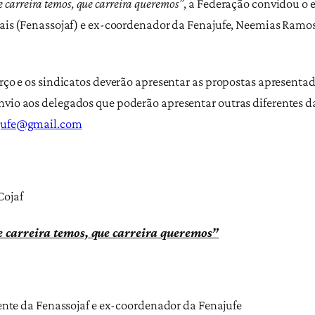
 carreira temos, que carreira queremos”
, a Federação convidou o
erais (Fenassojaf) e ex-coordenador da Fenajufe, Neemias Ramos
arço e os sindicatos deverão apresentar as propostas apresentad
nvio aos delegados que poderão apresentar outras diferentes da
ajufe@gmail.com
Cojaf
e carreira temos, que carreira queremos”
nte da Fenassojaf e ex-coordenador da Fenajufe