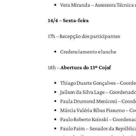
Vera Miranda – Assessora Técnica 
14/4 – Sexta-feira
17h – Recepção dos participantes
Credenciamento e lanche
18h –
Abertura do 13º Cojaf
Thiago Duarte Gonçalves – Coorden
Jailson da Silva Lage – Coordenado
Paula Drumond Meniconi – Coorden
Márcia Valéria Ribas Pissurno – C
Paulo Roberto Koinski – Coordena
Paulo Paim – Senador da República