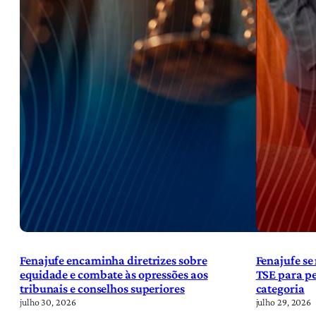
Fenajufe encaminha diretrizes sobre
Fenajufe se
equidade e combate às opressões aos
TSE para pe
tribunais e conselhos superiores
categoria
julho 30, 2026
julho 29, 2026