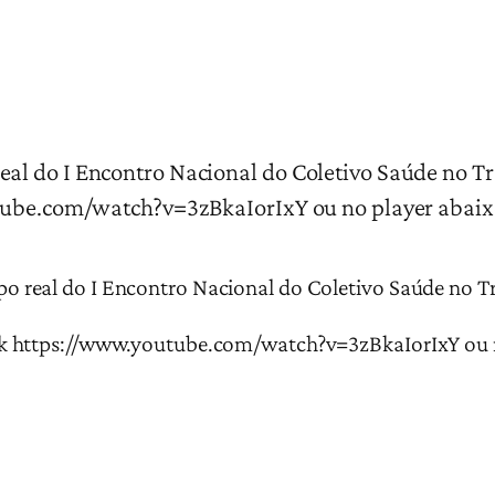
al do I Encontro Nacional do Coletivo Saúde no 
tube.com/watch?v=3zBkaIorIxY ou no player abaix
real do I Encontro Nacional do Coletivo Saúde no Tr
k https://www.youtube.com/watch?v=3zBkaIorIxY ou n