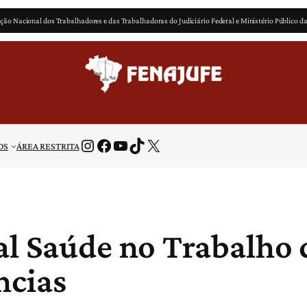
ção Nacional dos Trabalhadores e das Trabalhadoras do Judiciário Federal e Ministério Público d
Instagram
Facebook
Youtube
TikTok
X
OS
ÁREA RESTRITA
al Saúde no Trabalho
ncias