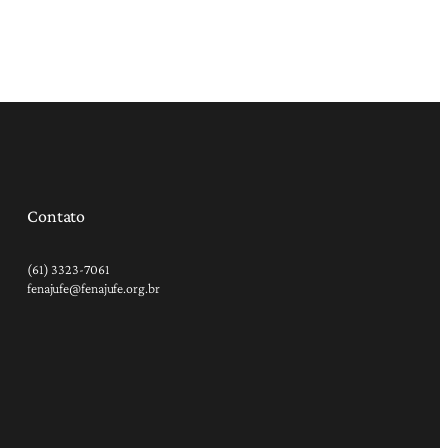
Contato
(61) 3323-7061
fenajufe@fenajufe.org.br