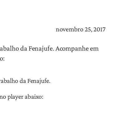
novembro 25, 2017
Trabalho da Fenajufe. Acompanhe em
o:
abalho da Fenajufe.
o player abaixo: