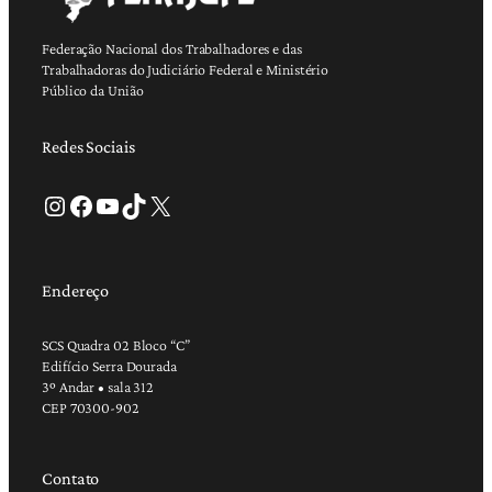
Federação Nacional dos Trabalhadores e das
Trabalhadoras do Judiciário Federal e Ministério
Público da União
Redes Sociais
Instagram
Facebook
Youtube
TikTok
X
Endereço
SCS Quadra 02 Bloco “C”
Edifício Serra Dourada
3º Andar • sala 312
CEP 70300-902
Contato