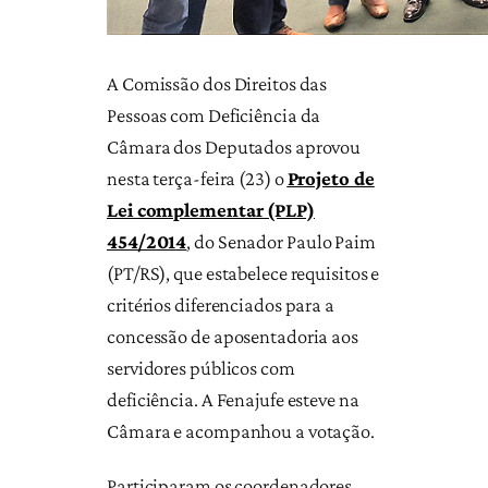
A Comissão dos Direitos das
Pessoas com Deficiência da
Câmara dos Deputados aprovou
nesta terça-feira (23) o
Projeto de
Lei complementar (PLP)
454/2014
, do Senador Paulo Paim
(PT/RS), que estabelece requisitos e
critérios diferenciados para a
concessão de aposentadoria aos
servidores públicos com
deficiência. A Fenajufe esteve na
Câmara e acompanhou a votação.
Participaram os coordenadores