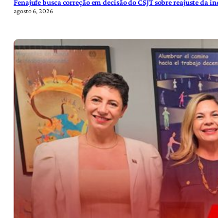
Fenajufe busca correção em decisão do CSJT sobre reajuste da i
agosto 6, 2026