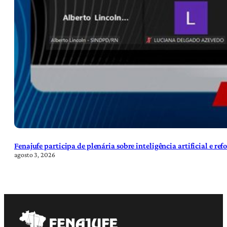
Fenajufe participa de plenária sobre inteligência artificial e re
agosto 3, 2026