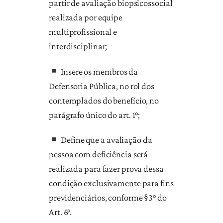
partir de avaliação biopsicossocial
realizada por equipe
multiprofissional e
interdisciplinar;
Insere os membros da
Defensoria Pública, no rol dos
contemplados do benefício, no
parágrafo único do art. 1°;
Define que a avaliação da
pessoa com deficiência será
realizada para fazer prova dessa
condição exclusivamente para fins
previdenciários, conforme §3° do
Art. 6°.