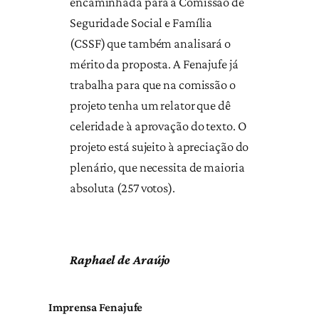
encaminhada para a Comissão de
Seguridade Social e Família
(CSSF) que também analisará o
mérito da proposta. A Fenajufe já
trabalha para que na comissão o
projeto tenha um relator que dê
celeridade à aprovação do texto. O
projeto está sujeito à apreciação do
plenário, que necessita de maioria
absoluta (257 votos).
Raphael de Araújo
Imprensa Fenajufe