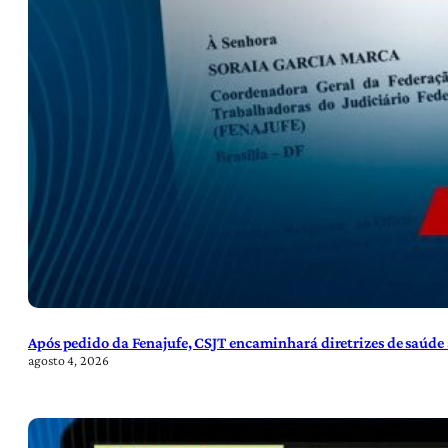
Após pedido da Fenajufe, CSJT encaminhará diretrizes de saúde 
agosto 4, 2026