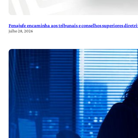
Fenajufe encaminha aos tribunais e conselhos superiores diretr
julho 28, 2026