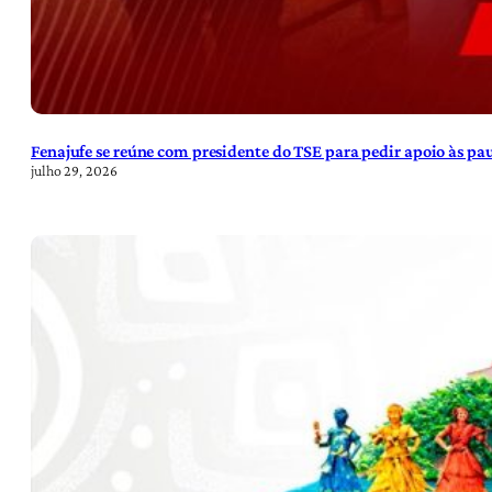
Fenajufe se reúne com presidente do TSE para pedir apoio às pa
julho 29, 2026