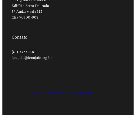
Edifício Serra Dourada
3º Andar • sala 312
CEP 70300-902
Contato
(61) 3323-7061
fenajufe@fenajufe.org.br
Criação e Desenvolvimento: RapDesign