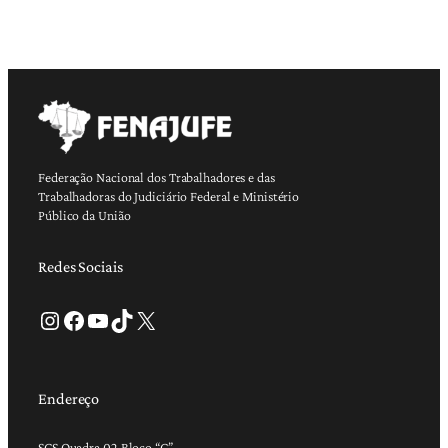
Federação Nacional dos Trabalhadores e das
Trabalhadoras do Judiciário Federal e Ministério
Público da União
Redes Sociais
Instagram
Facebook
Youtube
TikTok
X
Endereço
SCS Quadra 02 Bloco “C”