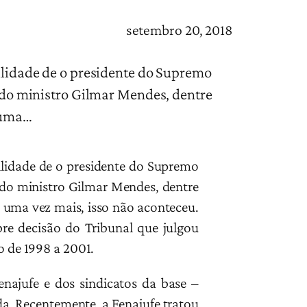
setembro 20, 2018
bilidade de o presidente do Supremo
s do ministro Gilmar Mendes, dentre
, uma…
bilidade de o presidente do Supremo
s do ministro Gilmar Mendes, dentre
 uma vez mais, isso não aconteceu.
bre decisão do Tribunal que julgou
do de 1998 a 2001.
najufe e dos sindicatos da base –
a. Recentemente, a Fenajufe tratou