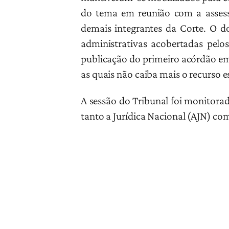
do tema em reunião com a assesso
demais integrantes da Corte.
O do
administrativas acobertadas pelos
publicação do primeiro acórdão em 
as quais não caiba mais o recurso es
A sessão do Tribunal foi monitora
tanto a Jurídica Nacional (AJN) com