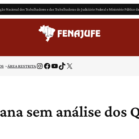
ção Nacional dos Trabalhadores e das Trabalhadoras do Judiciário Federal e Ministério Público d
Instagram
Facebook
Youtube
TikTok
X
OS
ÁREA RESTRITA
ana sem análise dos 