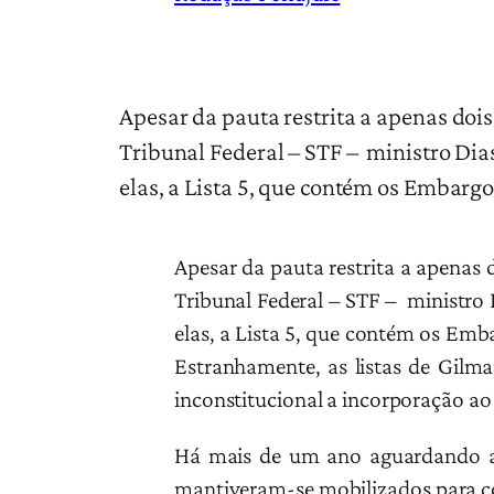
Apesar da pauta restrita a apenas dois
Tribunal Federal – STF – ministro Dias
elas, a Lista 5, que contém os Embarg
Apesar da pauta restrita a apenas 
Tribunal Federal – STF – ministro 
elas, a Lista 5, que contém os
Emba
Estranhamente, as listas de Gil
inconstitucional a incorporação ao 
Há mais de um ano aguardando a a
mantiveram-se mobilizados para co