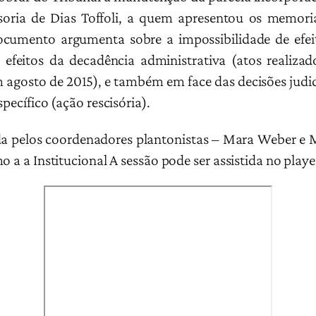
ria de Dias Toffoli, a quem apresentou os memoria
cumento argumenta sobre a impossibilidade de efeit
 efeitos da decadência administrativa (atos realiz
agosto de 2015), e também em face das decisões judici
pecífico (ação rescisória).
da pelos coordenadores plantonistas – Mara Weber e Ma
o a a Institucional A sessão pode ser assistida no playe