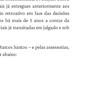
is já entregues anteriormente aos
o retroativo em face das decisões
ados há mais de 5 anos a contar da
ais já transitadas em julgado e sob
rcos Santos – e pelas assessorias,
r abaixo: