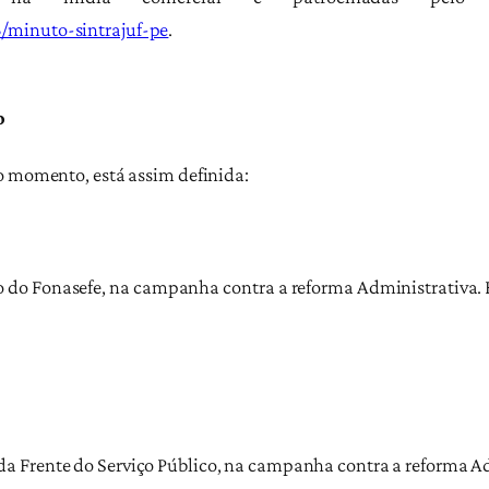
/minuto-sintrajuf-pe
.
o
o momento, está assim definida:
do Fonasefe, na campanha contra a reforma Administrativa. 
a Frente do Serviço Público, na campanha contra a reforma Ad