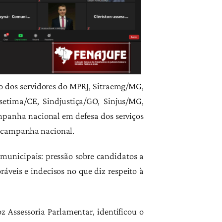
o dos servidores do MPRJ, Sitraemg/MG,
ssetima/CE, Sindjustiça/GO, Sinjus/MG,
ampanha nacional em defesa dos serviços
a campanha nacional.
 municipais: pressão sobre candidatos a
áveis e indecisos no que diz respeito à
 Assessoria Parlamentar, identificou o