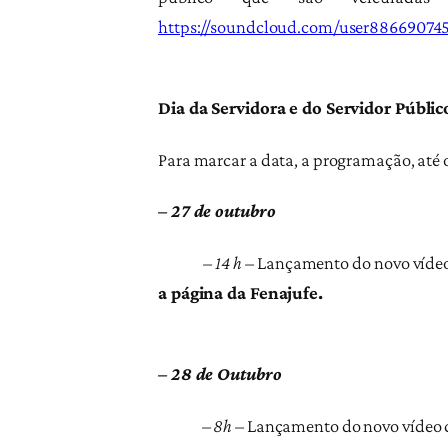
https://soundcloud.com/user886690745
Dia da Servidora e do Servidor Públic
Para marcar a data, a programação, até 
– 27 de outubro
– 14 h –
Lançamento do novo vídeo 
a página da Fenajufe.
– 28 de Outubro
– 8h
– Lançamento do novo vídeo d