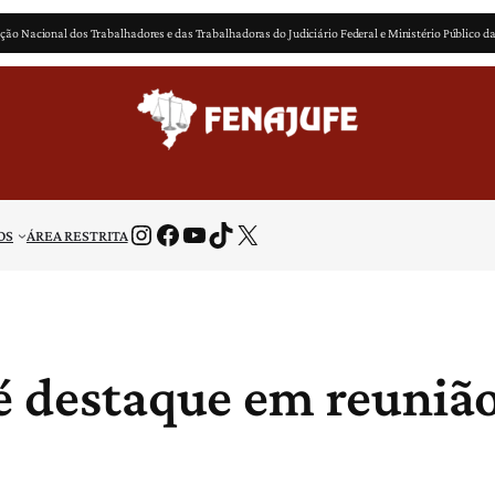
ção Nacional dos Trabalhadores e das Trabalhadoras do Judiciário Federal e Ministério Público d
Instagram
Facebook
Youtube
TikTok
X
OS
ÁREA RESTRITA
 é destaque em reunião