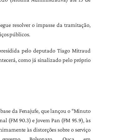
egue resolver o impasse da tramitação,
iços públicos.
 presidida pelo deputado Tiago Mitraud
tecerá, como já sinalizado pelo próprio
 base da Fenajufe, que lançou o “Minuto
nal (FM 90.3) e Jovem Pan (FM 95.9), às
nimamente às distorções sobre o serviço
governo Bolsonaro. Ouça em