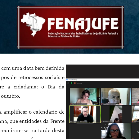
a com uma data bem definida
os de retrocessos sociais e
bre a cidadania: o Dia da
e outubro.
a amplificar o calendário de
ana, que entidades da Frente
 reuniram-se na tarde desta