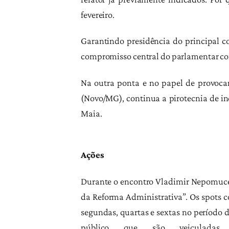
fevereiro.
Garantindo presidência do principal c
compromisso central do parlamentar com 
Na outra ponta e no papel de provocar
(Novo/MG), continua a pirotecnia de in
Maia.
Ações
Durante o encontro Vladimir Nepomuceno
da Reforma Administrativa”. Os spots c
segundas, quartas e sextas no período 
público que são veiculada