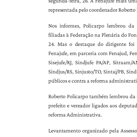
segunda-feira, 26. A Fenajufe mais um
representada pelo coordenador Roberto 
Nos informes, Policarpo lembrou da 
filiadas à Federação na Plenária do Fon
24. Mas o destaque do dirigente foi
Fenajufe, em parceria com Fenajud, Fe
Sisejufe/RJ, Sindjufe PA/AP, Sitraam/
Sindjus/RS, Sinjusto/TO, Sintaj/PB, Si
públicos e contra a reforma administra
Roberto Policarpo também lembrou da or
prefeito e vereador ligados aos deputa
reforma Administrativa.
Levantamento organizado pela Assessor