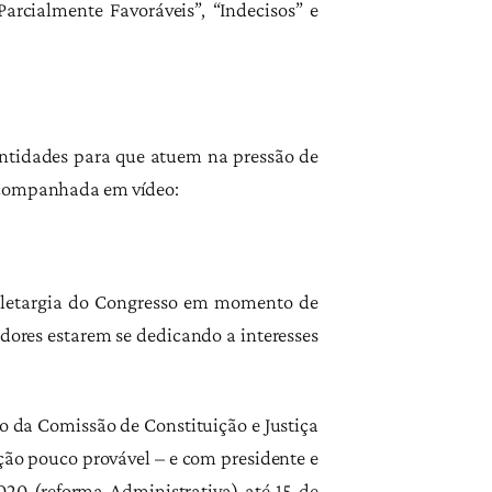
rcialmente Favoráveis”, “Indecisos” e
s entidades para que atuem na pressão de
 acompanhada em vídeo:
a letargia do Congresso em momento de
dores estarem se dedicando a interesses
 da Comissão de Constituição e Justiça
ção pouco provável – e com presidente e
020 (reforma Administrativa) até 15 de