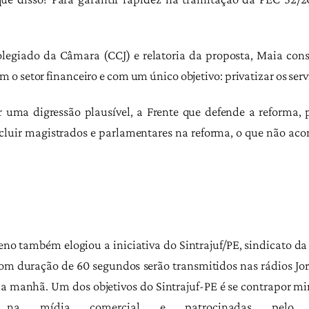
olegiado da Câmara (CCJ) e relatoria da proposta, Maia cons
o setor financeiro e com um único objetivo: privatizar os serv
 uma digressão plausível, a Frente que defende a reforma,
cluir magistrados e parlamentares na reforma, o que não acon
 também elogiou a iniciativa do Sintrajuf/PE, sindicato da
om duração de 60 segundos serão transmitidos nas rádios Jor
da manhã. Um dos objetivos do Sintrajuf-PE é se contrapor mi
s na mídia comercial e patrocinadas pelo 