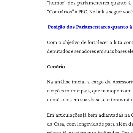
“humor” dos parlamentares quanto à P
“Contrários” à PEC. No link a seguir vo
Posição dos Parlamentares quanto à
Com o objetivo de fortalecer a luta con
deputados e senadores em suas bases el
Cenário
Na análise inicial a cargo da Assess
eleições municipais, que monopolizam 
domésticos em suas bases eleitorais não 
Em articulações já bem adiantadas na 
da Casa, com longevidade para além da 
relator já previamente indicados. Por