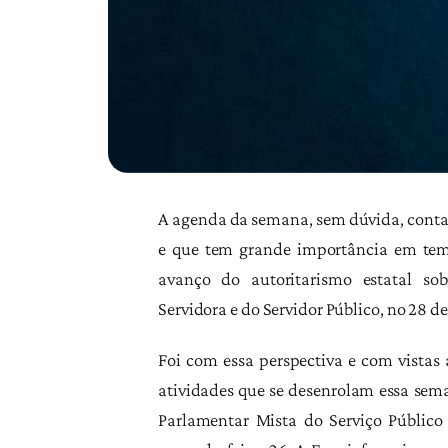
A agenda da semana, sem dúvida, cont
e que tem grande importância em temp
avanço do autoritarismo estatal so
Servidora e do Servidor Público, no 28 d
Foi com essa perspectiva e com vistas 
atividades que se desenrolam essa sem
Parlamentar Mista do Serviço Público