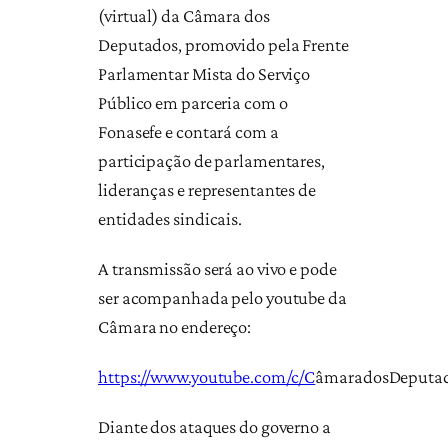
(virtual) da Câmara dos
Deputados, promovido pela Frente
Parlamentar Mista do Serviço
Público em parceria com o
Fonasefe e contará com a
participação de parlamentares,
lideranças e representantes de
entidades sindicais.
A transmissão será ao vivo e pode
ser acompanhada pelo youtube da
Câmara no endereço:
https://www.youtube.com/c/C
âmaradosDeputado
Diante dos ataques do governo a