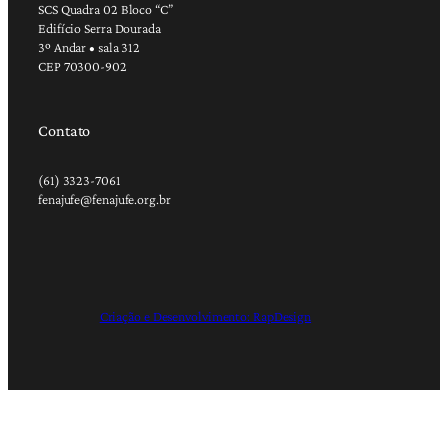
SCS Quadra 02 Bloco “C”
Edifício Serra Dourada
3º Andar • sala 312
CEP 70300-902
Contato
(61) 3323-7061
fenajufe@fenajufe.org.br
Criação e Desenvolvimento: RapDesign