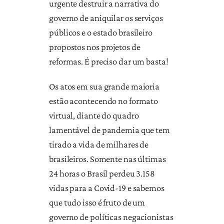
urgente destruir a narrativa do
governo de aniquilar os serviços
públicos e o estado brasileiro
propostos nos projetos de
reformas. É preciso dar um basta!
Os atos em sua grande maioria
estão acontecendo no formato
virtual, diante do quadro
lamentável de pandemia que tem
tirado a vida de milhares de
brasileiros. Somente nas últimas
24 horas o Brasil perdeu 3.158
vidas para a Covid-19 e sabemos
que tudo isso é fruto de um
governo de políticas negacionistas