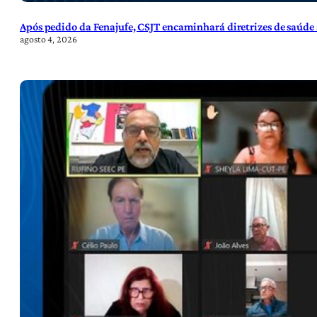
Após pedido da Fenajufe, CSJT encaminhará diretrizes de saúde 
agosto 4, 2026