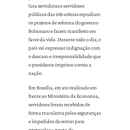
luta servidoras e servidores
públicos das três esferas repudiam
os projetos de reforma do governo
Bolsonaro e fazem manifesto em
favor da vida. Durante todo o dia, o
país vai expressar indignação com
o descaso e irresponsabilidade que
o presidente imprime contra a
nação.
Em Brasília, em ato realizado em
frente ao Ministério da Economia,
servidores foram recebidos de
forma truculenta pelos seguranças
e impedidos de entrar para
protocolar a pauta de