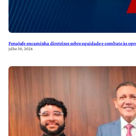
Fenajufe encaminha diretrizes sobre equidade e combate às opre
julho 30, 2026