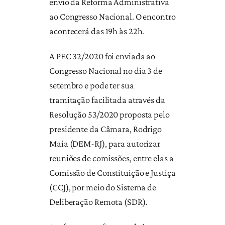
envio da Reforma Administrativa
ao Congresso Nacional. O encontro
acontecerá das 19h às 22h.
A PEC 32/2020 foi enviada ao
Congresso Nacional no dia 3 de
setembro e pode ter sua
tramitação facilitada através da
Resolução 53/2020 proposta pelo
presidente da Câmara, Rodrigo
Maia (DEM-RJ), para autorizar
reuniões de comissões, entre elas a
Comissão de Constituição e Justiça
(CCJ), por meio do Sistema de
Deliberação Remota (SDR).