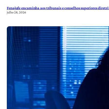
Fenajufe encaminha aos tribunais e conselhos superiores diretr
julho 28, 2026