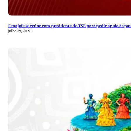
Fenajufe se reúne com presidente do TSE para pedir apoio às pa
julho 29, 2026