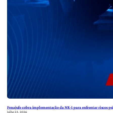
Fenajufe cobra implementação da NR-1 para enfrentar riscos psi
julho 23, 2026