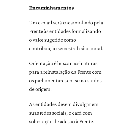
Encaminhamentos
Um e-mail será encaminhado pela
Frente às entidades formalizando
o valor sugerido como
contribuição semestral e/ou anual.
Orientação é buscar assinaturas
para a reinstalação da Frente com
os parlamentares em seus estados
de origem.
As entidades devem divulgar em
suas redes sociais, o card com
solicitação de adesão à Frente.