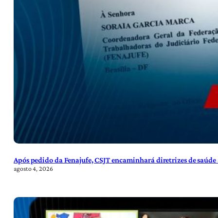
Após pedido da Fenajufe, CSJT encaminhará diretrizes de saúde 
agosto 4, 2026