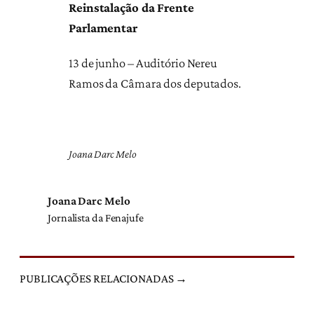
Reinstalação da Frente
Parlamentar
13 de junho – Auditório Nereu
Ramos da Câmara dos deputados.
Joana Darc Melo
Joana Darc Melo
Jornalista da Fenajufe
PUBLICAÇÕES RELACIONADAS →