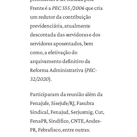
Frente é a
PEC 555 /2006
que cria
um redutor da contribuição
previdenciária, atualmente
descontada das servidoras e dos
servidores aposentados, bem
como, a efetivação do
arquivamento definitivo da
Reforma Administrativa (
PEC-
32/2020
).
Participaram da reunião além da
Fenajufe, Sisejufe/RJ, Fasubra
Sindical, Fenajud, Serjusmig, Cut,
FenaPR, Sindifico, CNTE, Andes-
PR, Febrafisco, entre outras.