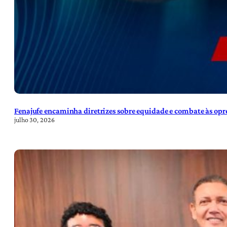
Fenajufe encaminha diretrizes sobre equidade e combate às opre
julho 30, 2026