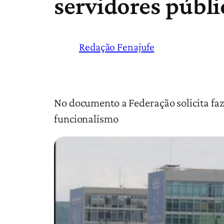
servidores públi
Redação Fenajufe
No documento a Federação solicita fa
funcionalismo