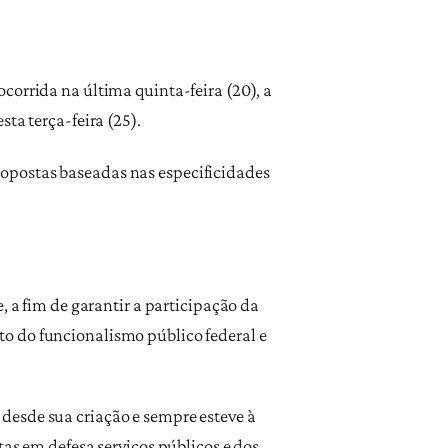
corrida na última quinta-feira (20), a
ta terça-feira (25).
opostas baseadas nas especificidades
, a fim de garantir a participação da
o do funcionalismo público federal e
desde sua criação e sempre esteve à
tas em defesa serviços públicos e dos