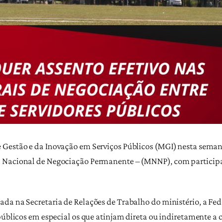
 Gestão e da Inovação em Serviços Públicos (MGI) nesta seman
 Nacional de Negociação Permanente – (MNNP), com participaçã
da na Secretaria de Relações de Trabalho do ministério, a Fed
públicos em especial os que atinjam direta ou indiretamente a 