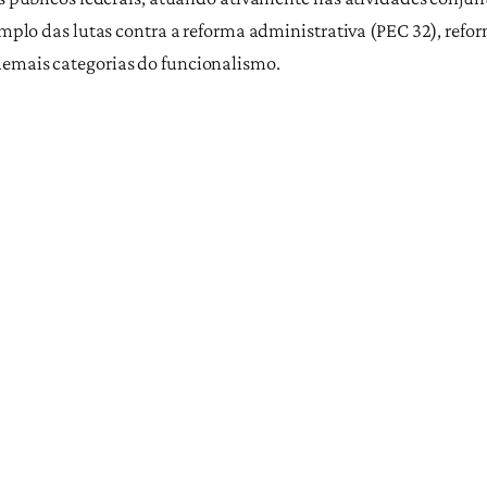
xemplo das lutas contra a reforma administrativa (PEC 32), refo
demais categorias do funcionalismo.