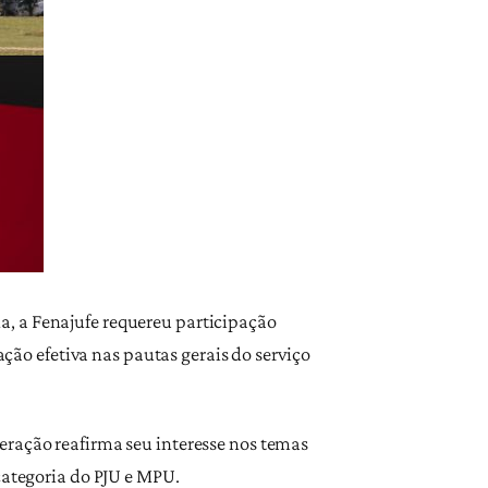
a, a Fenajufe requereu participação
o efetiva nas pautas gerais do serviço
eração reafirma seu interesse nos temas
categoria do PJU e MPU.