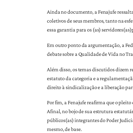
Ainda no documento, a Fenajufe ressalta 
coletivos de seus membros, tanto na esfer
essa garantia para os (as) servidores(as)
Em outro ponto da argumentação, a Feder
debate sobre a Qualidade de Vida no Tra
Além disso, os temas discutidos dizem r
estatuto da categoria e a regulamentação
direito à sindicalização e a liberação pa
Por fim, a Fenajufe reafirma que o pleit
Afinal, no bojo de sua estrutura estatut
públicos(as) integrantes do Poder Judiciá
mesmo, de base.