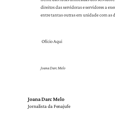
direitos das servidoras e servidores a e
entre tantas outras em unidade com as 
Ofício Aqui
Joana Darc Melo
Joana Darc Melo
Jornalista da Fenajufe