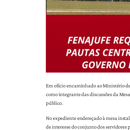
Em ofício encaminhado ao Ministério de
como integrante das discussões da Mesa
público.
No expediente endereçado à mesa instala
de interesse do conjunto dos servidores 