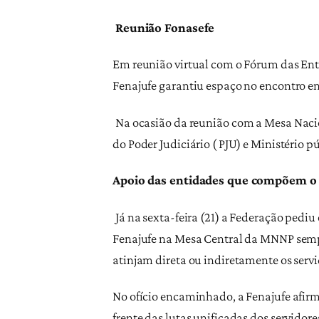
Reunião Fonasefe
Em reunião virtual com o Fórum das Enti
Fenajufe garantiu espaço no encontro ent
Na ocasião da reunião com a Mesa Naci
do Poder Judiciário ( PJU) e Ministério 
Apoio das entidades que compõem o
Já na sexta-feira (21) a Federação pediu
Fenajufe na Mesa Central da MNNP sempr
atinjam direta ou indiretamente os servi
No ofício encaminhado, a Fenajufe afirm
frente das lutas unificadas dos servidor