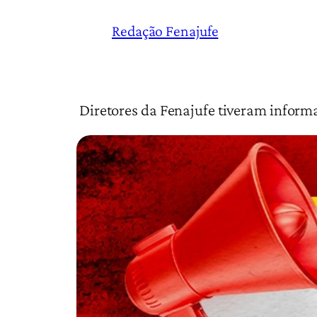
Redação Fenajufe
Diretores da Fenajufe tiveram informaç