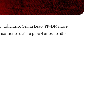
 Judiciário. Celina Leão (PP-DF) não é
baixamento de Lira para 4 anos e o não