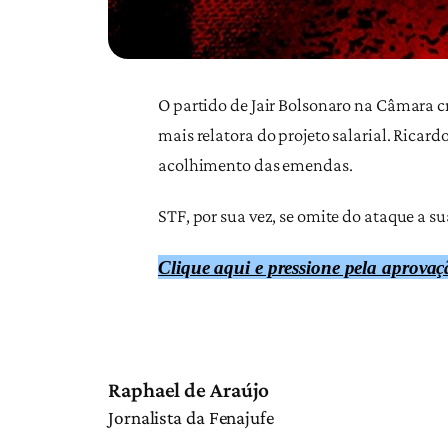
O partido de Jair Bolsonaro na Câmara c
mais relatora do projeto salarial. Ricar
acolhimento das emendas.
STF, por sua vez, se omite do ataque a 
Clique aqui e pressione pela aprova
Raphael de Araújo
Jornalista da Fenajufe