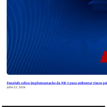
Fenajufe cobra implementação da NR-1 para enfrentar riscos psi
julho 23, 2026