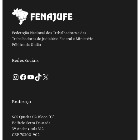
Federação Nacional dos Trabalhadores e das
Trabalhadoras do Judiciário Federal e Ministério
Público da União
Redes Sociais
Instagram
Facebook
Youtube
TikTok
X
Endereço
SCS Quadra 02 Bloco “C”
Edifício Serra Dourada
3º Andar • sala 312
CEP 70300-902