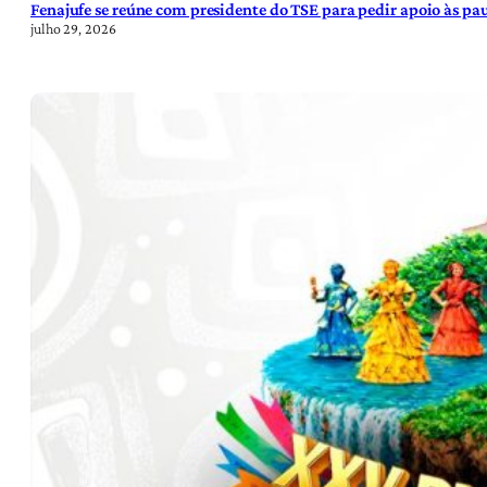
Fenajufe se reúne com presidente do TSE para pedir apoio às pa
julho 29, 2026