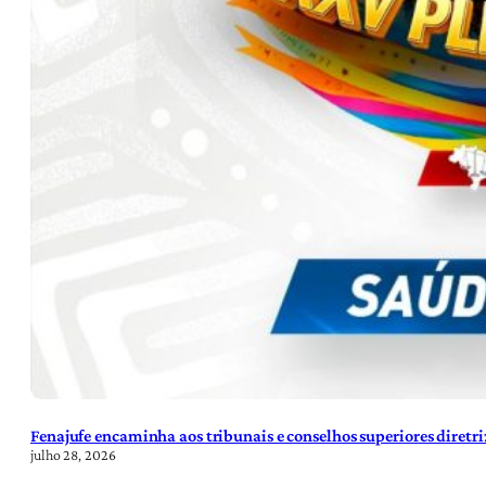
Fenajufe encaminha aos tribunais e conselhos superiores diretr
julho 28, 2026