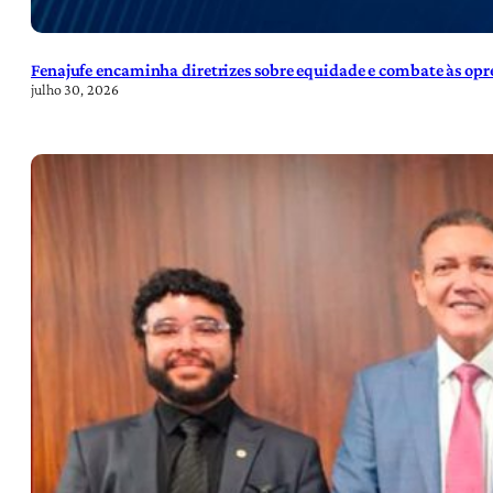
Fenajufe encaminha diretrizes sobre equidade e combate às opre
julho 30, 2026